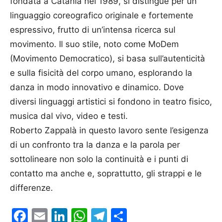
fondata a Catania nel 1989, si distingue per un
linguaggio coreografico originale e fortemente
espressivo, frutto di un’intensa ricerca sul
movimento. Il suo stile, noto come MoDem
(Movimento Democratico), si basa sull’autenticità
e sulla fisicità del corpo umano, esplorando la
danza in modo innovativo e dinamico. Dove
diversi linguaggi artistici si fondono in teatro fisico,
musica dal vivo, video e testi.
Roberto Zappalà in questo lavoro sente l’esigenza
di un confronto tra la danza e la parola per
sottolineare non solo la continuità e i punti di
contatto ma anche e, soprattutto, gli strappi e le
differenze.
Facebook
Email
LinkedIn
WhatsApp
Telegram
Condividi