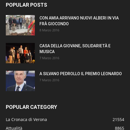
POPULAR POSTS
CON AMIA ARRIVANO NUOVI ALBERI IN VIA
FRÀ GIOCONDO
8 Marzo 2016
CASA DELLA GIOVANE, SOLIDARIETÀ E
MUSICA
7 Marzo 2016
A SILVANO PEDROLLO IL PREMIO LEONARDO
7 Marzo 2016
POPULAR CATEGORY
La Cronaca di Verona
21554
Attualità
8865