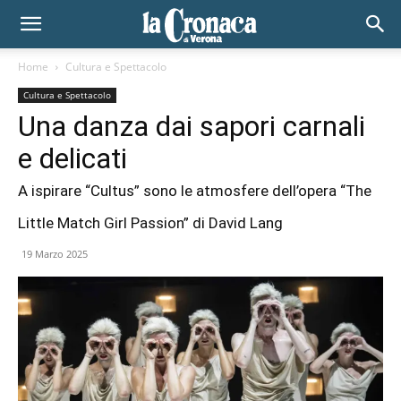
Home
Cultura e Spettacolo
Cultura e Spettacolo
Una danza dai sapori carnali
e delicati
A ispirare “Cultus” sono le atmosfere dell’opera “The
Little Match Girl Passion” di David Lang
19 Marzo 2025