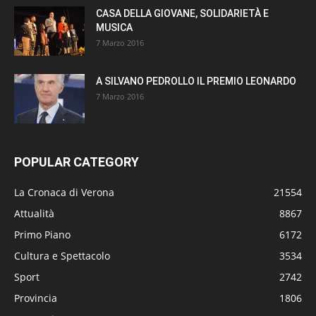
CASA DELLA GIOVANE, SOLIDARIETÀ E
MUSICA
7 Marzo 2016
A SILVANO PEDROLLO IL PREMIO LEONARDO
7 Marzo 2016
POPULAR CATEGORY
La Cronaca di Verona
21554
Attualità
8867
Primo Piano
6172
Cultura e Spettacolo
3534
Sport
2742
Provincia
1806