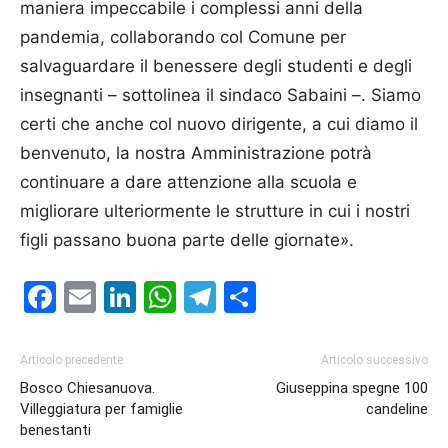
maniera impeccabile i complessi anni della
pandemia, collaborando col Comune per
salvaguardare il benessere degli studenti e degli
insegnanti – sottolinea il sindaco Sabaini –. Siamo
certi che anche col nuovo dirigente, a cui diamo il
benvenuto, la nostra Amministrazione potrà
continuare a dare attenzione alla scuola e
migliorare ulteriormente le strutture in cui i nostri
figli passano buona parte delle giornate».
Facebook
Email
LinkedIn
WhatsApp
Telegram
Condividi
Articolo precedente
Articolo successivo
Bosco Chiesanuova.
Giuseppina spegne 100
Villeggiatura per famiglie
candeline
benestanti