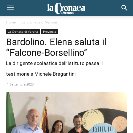
Home
La Cronaca di Verona
La Cronaca di Verona
Provincia
Bardolino. Elena saluta il
“Falcone-Borsellino’’
La dirigente scolastica dell’Istituto passa il
testimone a Michele Bragantini
1 Settembre 2023