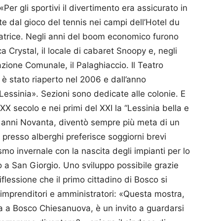
Per gli sportivi il divertimento era assicurato in
ate dal gioco del tennis nei campi dell’Hotel du
uratrice. Negli anni del boom economico furono
ca Crystal, il locale di cabaret Snoopy e, negli
zione Comunale, il Palaghiaccio. Il Teatro
, è stato riaperto nel 2006 e dall’anno
 Lessinia». Sezioni sono dedicate alle colonie. E
 XX secolo e nei primi del XXI la “Lessinia bella e
i anni Novanta, diventò sempre più meta di un
 presso alberghi preferisce soggiorni brevi
smo invernale con la nascita degli impianti per lo
to a San Giorgio. Uno sviluppo possibile grazie
flessione che il primo cittadino di Bosco si
i, imprenditori e amministratori: «Questa mostra,
tura a Bosco Chiesanuova, è un invito a guardarsi