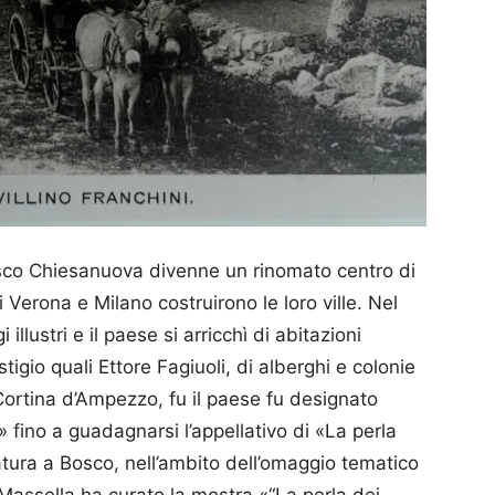
sco Chiesanuova divenne un rinomato centro di
i Verona e Milano costruirono le loro ville. Nel
lustri e il paese si arricchì di abitazioni
stigio quali Ettore Fagiuoli, di alberghi e colonie
 Cortina d’Ampezzo, fu il paese fu designato
 fino a guadagnarsi l’appellativo di «La perla
iatura a Bosco, nell’ambito dell’omaggio tematico