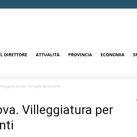
EL DIRETTORE
ATTUALITÀ
PROVINCIA
ECONOMIA
S
lleggiatura per famiglie benestanti
a. Villeggiatura per
nti