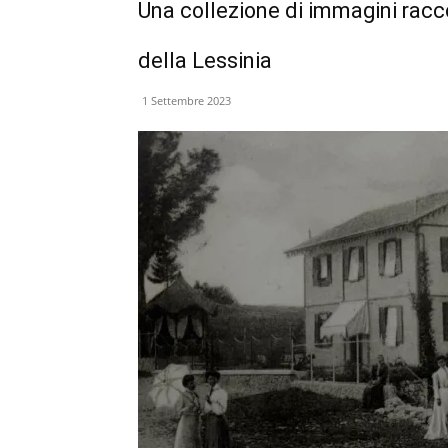
Una collezione di immagini racco
della Lessinia
1 Settembre 2023