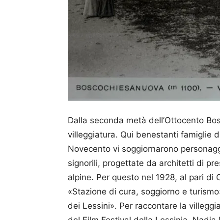
Dalla seconda metà dell’Ottocento Bo
villeggiatura. Qui benestanti famiglie d
Novecento vi soggiornarono personaggi il
signorili, progettate da architetti di pre
alpine. Per questo nel 1928, al pari di
«Stazione di cura, soggiorno e turismo»
dei Lessini». Per raccontare la villegg