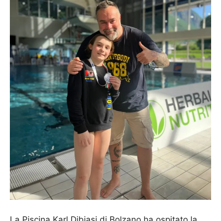
La Piscina Karl Dibiasi di Bolzano ha ospitato la