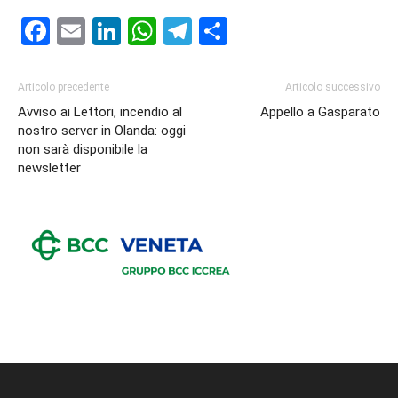
Facebook
Email
LinkedIn
WhatsApp
Telegram
Condividi
Articolo precedente
Articolo successivo
Avviso ai Lettori, incendio al
Appello a Gasparato
nostro server in Olanda: oggi
non sarà disponibile la
newsletter