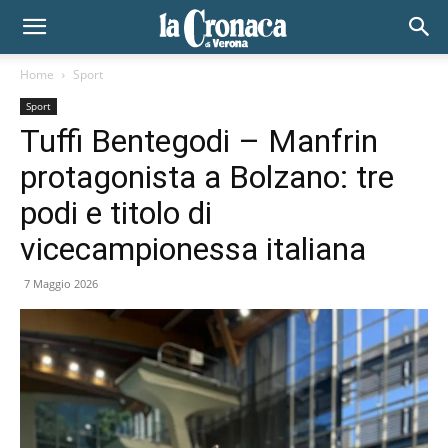
Home
Sport
Sport
Tuffi Bentegodi – Manfrin
protagonista a Bolzano: tre
podi e titolo di
vicecampionessa italiana
7 Maggio 2026