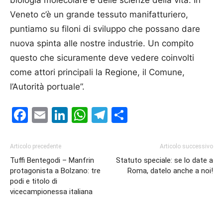
Veneto c’è un grande tessuto manifatturiero,
puntiamo su filoni di sviluppo che possano dare
nuova spinta alle nostre industrie. Un compito
questo che sicuramente deve vedere coinvolti
come attori principali la Regione, il Comune,
l’Autorità portuale”.
Facebook
Email
LinkedIn
WhatsApp
Telegram
Condividi
Articolo precedente
Articolo successivo
Tuffi Bentegodi – Manfrin
Statuto speciale: se lo date a
protagonista a Bolzano: tre
Roma, datelo anche a noi!
podi e titolo di
vicecampionessa italiana