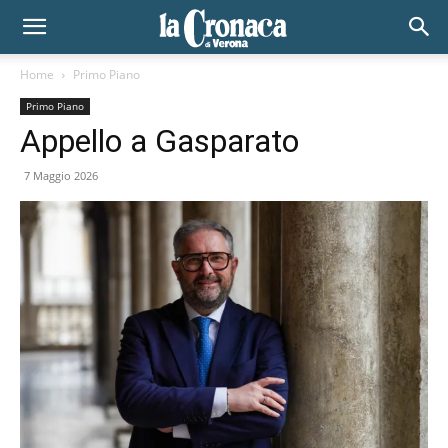
Home
Primo Piano
Primo Piano
Appello a Gasparato
7 Maggio 2026