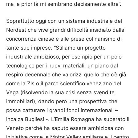
ma le priorità mi sembrano decisamente altre”.
Soprattutto oggi con un sistema industriale del
Nordest che vive grandi difficoltà insidiato dalla
concorrenza cinese e alle prese col nanismo di
tante sue imprese. “Stiliamo un progetto
industriale ambizioso, per esempio per un polo
tecnologico per i nuovi materiali, un piano dal
respiro decennale che valorizzi quello che c’è già,
come la Zls o il parco scientifico veneziano del
Vega (risolvendo la sua crisi senza svendite
immobiliari), dando però una prospettiva che
possa catturare i grandi fondi internazionali –
incalza Bugliesi -. L’Emilia Romagna ha superato il
Veneto perché ha saputo essere ambiziosa con
iniziative come la Motor Valley emiliana e il centro