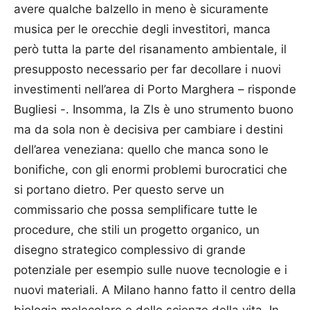
avere qualche balzello in meno è sicuramente
musica per le orecchie degli investitori, manca
però tutta la parte del risanamento ambientale, il
presupposto necessario per far decollare i nuovi
investimenti nell’area di Porto Marghera – risponde
Bugliesi -. Insomma, la Zls è uno strumento buono
ma da sola non è decisiva per cambiare i destini
dell’area veneziana: quello che manca sono le
bonifiche, con gli enormi problemi burocratici che
si portano dietro. Per questo serve un
commissario che possa semplificare tutte le
procedure, che stili un progetto organico, un
disegno strategico complessivo di grande
potenziale per esempio sulle nuove tecnologie e i
nuovi materiali. A Milano hanno fatto il centro della
biologia molecolare e delle scienze della vita. In