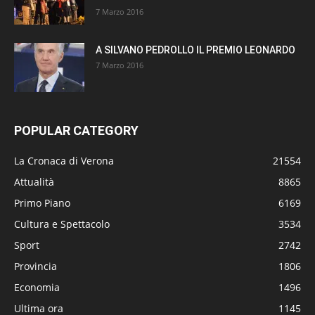
7 Marzo 2016
A SILVANO PEDROLLO IL PREMIO LEONARDO
7 Marzo 2016
POPULAR CATEGORY
La Cronaca di Verona
21554
Attualità
8865
Primo Piano
6169
Cultura e Spettacolo
3534
Sport
2742
Provincia
1806
Economia
1496
Ultima ora
1145