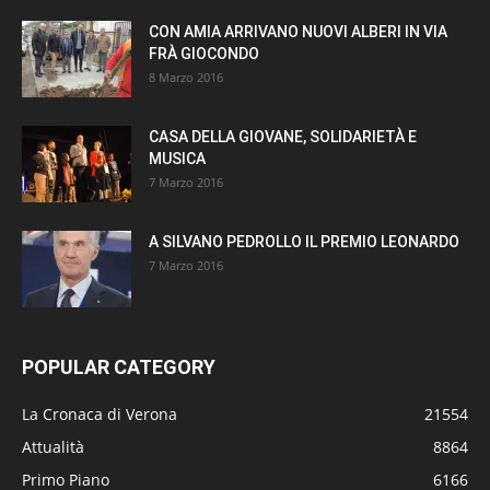
CON AMIA ARRIVANO NUOVI ALBERI IN VIA
FRÀ GIOCONDO
8 Marzo 2016
CASA DELLA GIOVANE, SOLIDARIETÀ E
MUSICA
7 Marzo 2016
A SILVANO PEDROLLO IL PREMIO LEONARDO
7 Marzo 2016
POPULAR CATEGORY
La Cronaca di Verona
21554
Attualità
8864
Primo Piano
6166