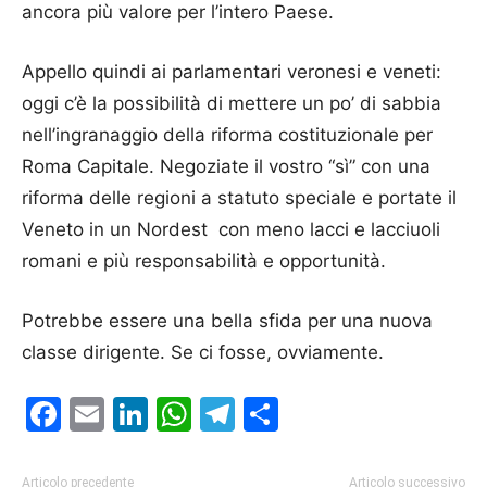
ancora più valore per l’intero Paese.
Appello quindi ai parlamentari veronesi e veneti:
oggi c’è la possibilità di mettere un po’ di sabbia
nell’ingranaggio della riforma costituzionale per
Roma Capitale. Negoziate il vostro “sì” con una
riforma delle regioni a statuto speciale e portate il
Veneto in un Nordest con meno lacci e lacciuoli
romani e più responsabilità e opportunità.
Potrebbe essere una bella sfida per una nuova
classe dirigente. Se ci fosse, ovviamente.
Facebook
Email
LinkedIn
WhatsApp
Telegram
Condividi
Articolo precedente
Articolo successivo