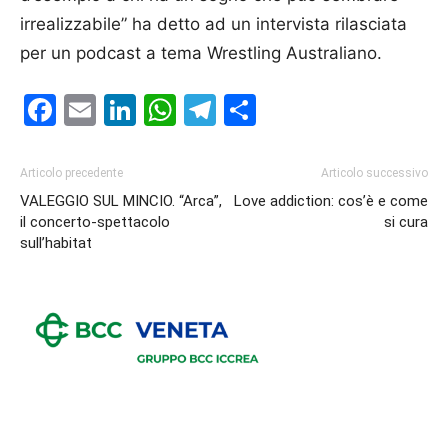
irrealizzabile” ha detto ad un intervista rilasciata
per un podcast a tema Wrestling Australiano.
Facebook
Email
LinkedIn
WhatsApp
Telegram
Condividi
Articolo precedente
Articolo successivo
VALEGGIO SUL MINCIO. “Arca”,
Love addiction: cos’è e come
il concerto-spettacolo
si cura
sull’habitat