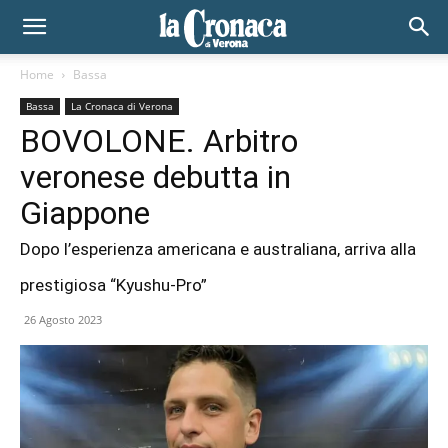
Home
Bassa
Bassa
La Cronaca di Verona
BOVOLONE. Arbitro
veronese debutta in
Giappone
Dopo l’esperienza americana e australiana, arriva alla
prestigiosa “Kyushu-Pro”
26 Agosto 2023