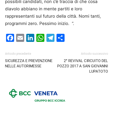
possibili candidati, non c’è traccia di che cosa
diavolo abbiano in mente partiti e loro
rappresentanti sul futuro della città. Nomi tanti,
programmi zero. Pessimo inizio. ”.
Facebook
Email
LinkedIn
WhatsApp
Telegram
Condividi
Articolo precedente
Articolo successivo
SICUREZZA E PREVENZIONE
2° REVIVAL CIRCUITO DEL
NELLE AUTORIMESSE
POZZO 2017 A SAN GIOVANNI
LUPATOTO