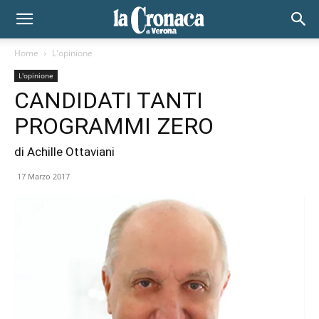
Home
L'opinione
L'opinione
CANDIDATI TANTI
PROGRAMMI ZERO
di Achille Ottaviani
17 Marzo 2017