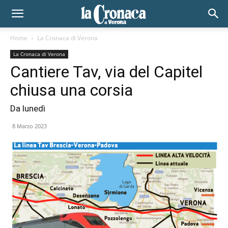
Home
La Cronaca di Verona
La Cronaca di Verona
Cantiere Tav, via del Capitel
chiusa una corsia
Da lunedì
8 Marzo 2023