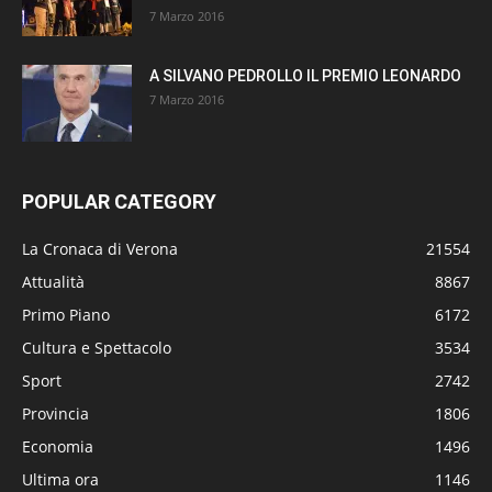
7 Marzo 2016
A SILVANO PEDROLLO IL PREMIO LEONARDO
7 Marzo 2016
POPULAR CATEGORY
La Cronaca di Verona
21554
Attualità
8867
Primo Piano
6172
Cultura e Spettacolo
3534
Sport
2742
Provincia
1806
Economia
1496
Ultima ora
1146