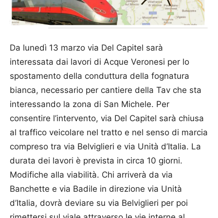
Da lunedì 13 marzo via Del Capitel sarà
interessata dai lavori di Acque Veronesi per lo
spostamento della conduttura della fognatura
bianca, necessario per cantiere della Tav che sta
interessando la zona di San Michele. Per
consentire l’intervento, via Del Capitel sarà chiusa
al traffico veicolare nel tratto e nel senso di marcia
compreso tra via Belviglieri e via Unità d’Italia. La
durata dei lavori è prevista in circa 10 giorni.
Modifiche alla viabilità. Chi arriverà da via
Banchette e via Badile in direzione via Unità
d’Italia, dovrà deviare su via Belviglieri per poi
rimettersi sul viale attraverso le vie interne al