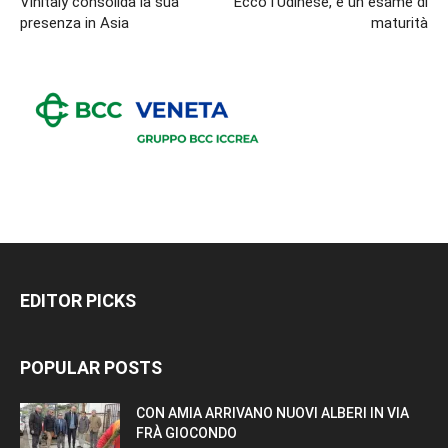
Vinitaly consolida la sua
Ecco l’Udinese, è un esame di
presenza in Asia
maturità
EDITOR PICKS
POPULAR POSTS
CON AMIA ARRIVANO NUOVI ALBERI IN VIA
FRÀ GIOCONDO