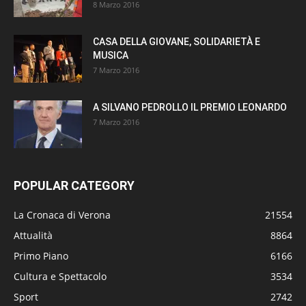
8 Marzo 2016
CASA DELLA GIOVANE, SOLIDARIETÀ E
MUSICA
7 Marzo 2016
A SILVANO PEDROLLO IL PREMIO LEONARDO
7 Marzo 2016
POPULAR CATEGORY
La Cronaca di Verona
21554
Attualità
8864
Primo Piano
6166
Cultura e Spettacolo
3534
Sport
2742