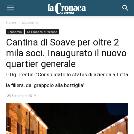
Home
Economia
Economia
La Cronaca di Verona
Cantina di Soave per oltre 2
mila soci. Inaugurato il nuovo
quartier generale
Il Dg Trentini:”Consolidato lo status di azienda a tutta
la filiera, dal grappolo alla bottiglia”
23 Settembre 2019