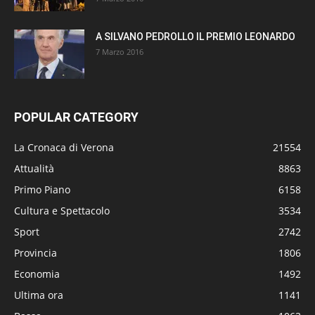
A SILVANO PEDROLLO IL PREMIO LEONARDO
7 Marzo 2016
POPULAR CATEGORY
La Cronaca di Verona
21554
Attualità
8863
Primo Piano
6158
Cultura e Spettacolo
3534
Sport
2742
Provincia
1806
Economia
1492
Ultima ora
1141