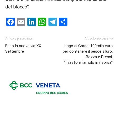
del blocco”.
Facebook
Email
LinkedIn
WhatsApp
Telegram
Condividi
Articolo precedente
Articolo successivo
Ecco la nuova via XX
Lago di Garda: 100mila euro
Settembre
per contenere il pesce siluro.
Bozza e Pressi:
“Trasformiamolo in risorsa”