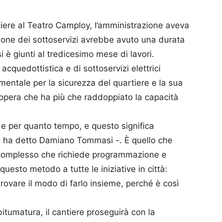
iere al Teatro Camploy, l’amministrazione aveva
cazione dei sottoservizi avrebbe avuto una durata
i è giunti al tredicesimo mese di lavori.
 acquedottistica e di sottoservizi elettrici
mentale per la sicurezza del quartiere e la sua
’opera che ha più che raddoppiato la capacità
 e per quanto tempo, e questo significa
 – ha detto Damiano Tommasi -. È quello che
 complesso che richiede programmazione e
questo metodo a tutte le iniziative in città:
trovare il modo di farlo insieme, perché è così
itumatura, il cantiere proseguirà con la