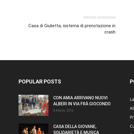
Articolo successivo
Casa di Giulietta, sistema di prenotazione in
crash
POPULAR POSTS
P
CON AMIA ARRIVANO NUOVI
L
ALBERI IN VIA FRÀ GIOCONDO
At
8 Marzo 2016
P
Cu
CASA DELLA GIOVANE,
SOLIDARIETÀ E MUSICA