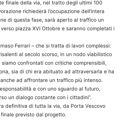
 finale della via, nel tratto degli ultimi 100
vorazione richiederà l’occupazione dell’intera
ne di questa fase, sarà aperto al traffico un
 verso piazza XVI Ottobre e saranno completati i
aso Ferrari – che si tratta di lavori complessi:
isalenti al secolo scorso, in un nodo viabilistico
i siamo confrontati con critiche comprensibili,
zona, sia di chi era abituato ad attraversarla e ha
anche ad affrontare un traffico più intenso.
responsabilità e con uno sguardo al futuro,
o un dialogo costante con i cittadini”.
ra definitiva di tutta la via, da Porta Vescovo
 finale previsto dal progetto.
p
am
ividi