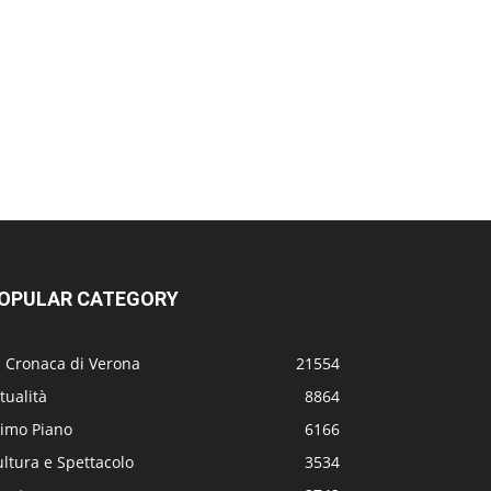
OPULAR CATEGORY
a Cronaca di Verona
21554
tualità
8864
rimo Piano
6166
ltura e Spettacolo
3534