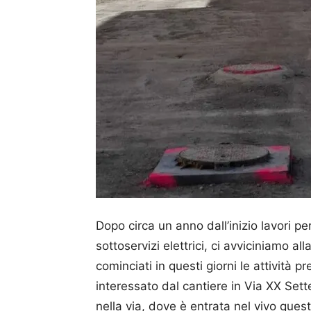
Dopo circa un anno dall’inizio lavori pe
sottoservizi elettrici, ci avviciniamo a
cominciati in questi giorni le attività pr
interessato dal cantiere in Via XX Se
nella via, dove è entrata nel vivo ques