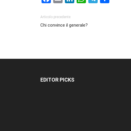
Articolo precedente
Chi convince il generale?
EDITOR PICKS