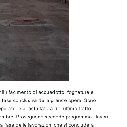
r il rifacimento di acquedotto, fognatura e
lla fase conclusiva della grande opera. Sono
eparatorie all’asfaltatura dell’ultimo tratto
ttembre. Proseguono secondo programma i lavori
ta fase delle lavorazioni che si concluderà