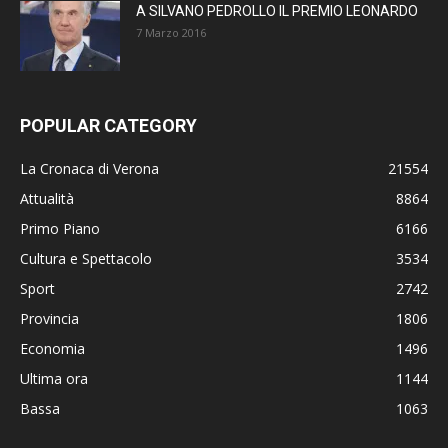
A SILVANO PEDROLLO IL PREMIO LEONARDO
7 Marzo 2016
POPULAR CATEGORY
La Cronaca di Verona
21554
Attualità
8864
Primo Piano
6166
Cultura e Spettacolo
3534
Sport
2742
Provincia
1806
Economia
1496
Ultima ora
1144
Bassa
1063