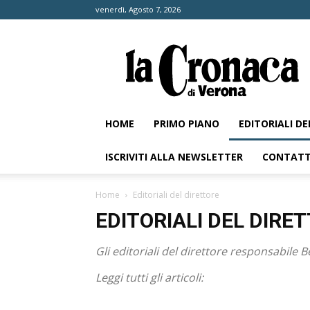
venerdì, Agosto 7, 2026
La
Cronaca
di
Verona
HOME
PRIMO PIANO
EDITORIALI D
ISCRIVITI ALLA NEWSLETTER
CONTATT
Home
Editoriali del direttore
EDITORIALI DEL DIRE
Gli editoriali del direttore responsabile 
Leggi tutti gli articoli: