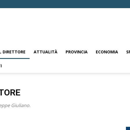
EL DIRETTORE
ATTUALITÀ
PROVINCIA
ECONOMIA
S
I
TTORE
Beppe Giuliano.