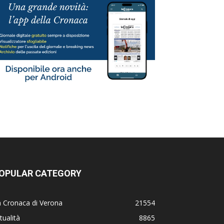
OPULAR CATEGORY
 Cronaca di Verona
21554
tualità
8865