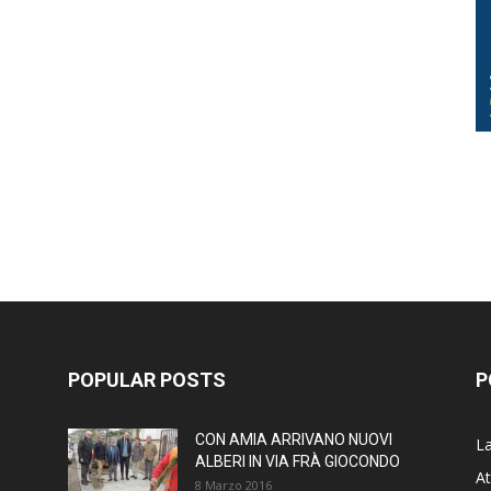
POPULAR POSTS
P
CON AMIA ARRIVANO NUOVI
La
ALBERI IN VIA FRÀ GIOCONDO
At
8 Marzo 2016