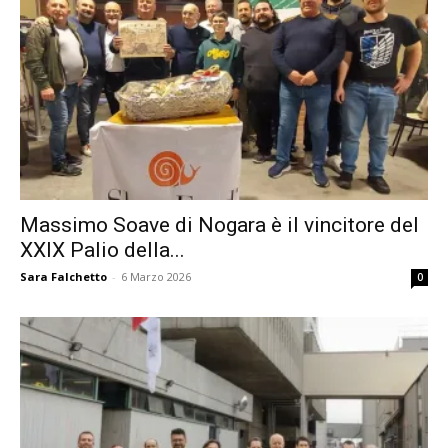
Massimo Soave di Nogara è il vincitore del
XXIX Palio della...
Sara Falchetto
-
6 Marzo 2026
0