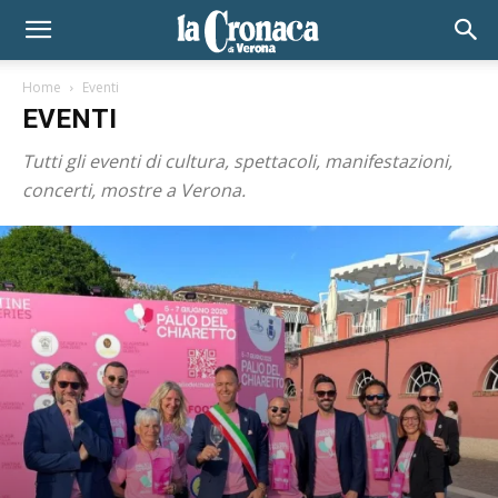
Home
Eventi
EVENTI
Tutti gli eventi di cultura, spettacoli, manifestazioni,
concerti, mostre a Verona.