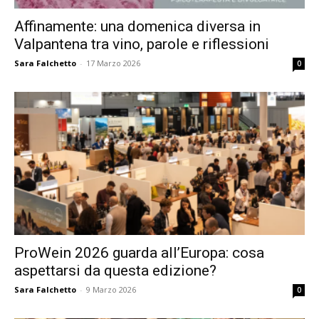
Affinamente: una domenica diversa in
Valpantena tra vino, parole e riflessioni
Sara Falchetto
-
17 Marzo 2026
0
ProWein 2026 guarda all’Europa: cosa
aspettarsi da questa edizione?
Sara Falchetto
-
9 Marzo 2026
0