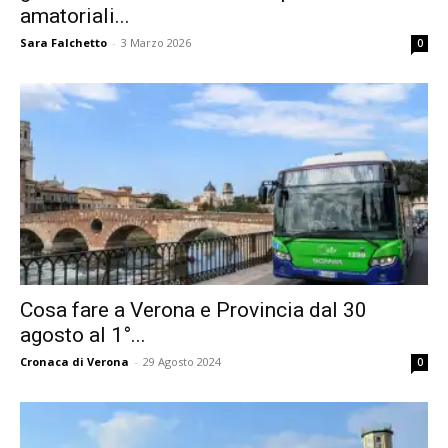
amatoriali...
Sara Falchetto
-
3 Marzo 2026
0
Cosa fare a Verona e Provincia dal 30
agosto al 1°...
Cronaca di Verona
-
29 Agosto 2024
0