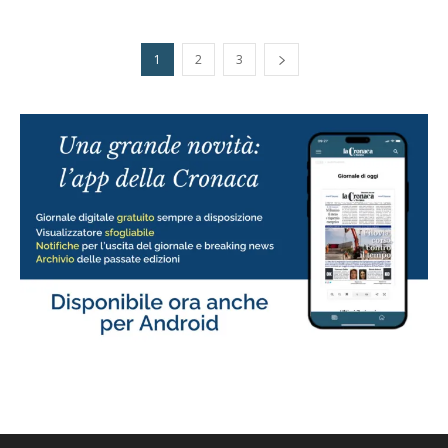
1
2
3