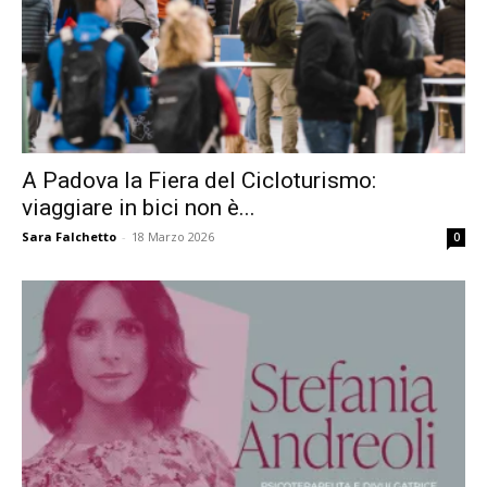
A Padova la Fiera del Cicloturismo:
viaggiare in bici non è...
Sara Falchetto
-
18 Marzo 2026
0