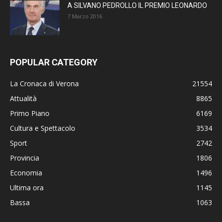
A SILVANO PEDROLLO IL PREMIO LEONARDO
7 Marzo 2016
POPULAR CATEGORY
La Cronaca di Verona
21554
Attualità
8865
Primo Piano
6169
Cultura e Spettacolo
3534
Sport
2742
Provincia
1806
Economia
1496
Ultima ora
1145
Bassa
1063