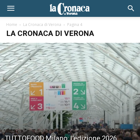
Home
La Cronaca di Verona
Pagina 4
LA CRONACA DI VERONA
TUTTOFOOD Milano: l’edizione 2026