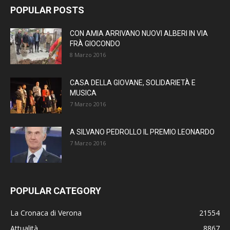
POPULAR POSTS
CON AMIA ARRIVANO NUOVI ALBERI IN VIA
FRÀ GIOCONDO
8 Marzo 2016
CASA DELLA GIOVANE, SOLIDARIETÀ E
MUSICA
7 Marzo 2016
A SILVANO PEDROLLO IL PREMIO LEONARDO
7 Marzo 2016
POPULAR CATEGORY
La Cronaca di Verona
21554
Attualità
8867