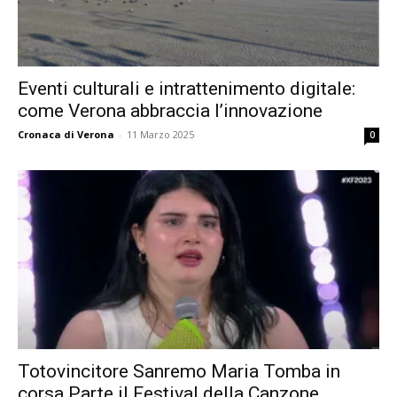
Eventi culturali e intrattenimento digitale:
come Verona abbraccia l’innovazione
Cronaca di Verona
-
11 Marzo 2025
0
Totovincitore Sanremo Maria Tomba in
corsa Parte il Festival della Canzone...