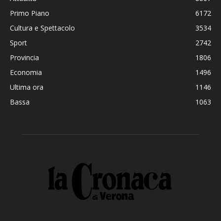
Primo Piano
6172
Cultura e Spettacolo
3534
Sport
2742
Provincia
1806
Economia
1496
Ultima ora
1146
Bassa
1063