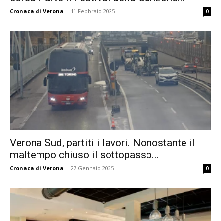
Cronaca di Verona
-
11 Febbraio 2025
0
Verona Sud, partiti i lavori. Nonostante il
maltempo chiuso il sottopasso...
Cronaca di Verona
-
27 Gennaio 2025
0