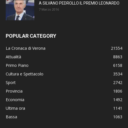
A SILVANO PEDROLLO IL PREMIO LEONARDO
7 Marzo 2016
POPULAR CATEGORY
La Cronaca di Verona
21554
Attualità
8863
Primo Piano
6158
Cultura e Spettacolo
3534
Sport
2742
Provincia
1806
Economia
1492
Ultima ora
1141
Bassa
1063