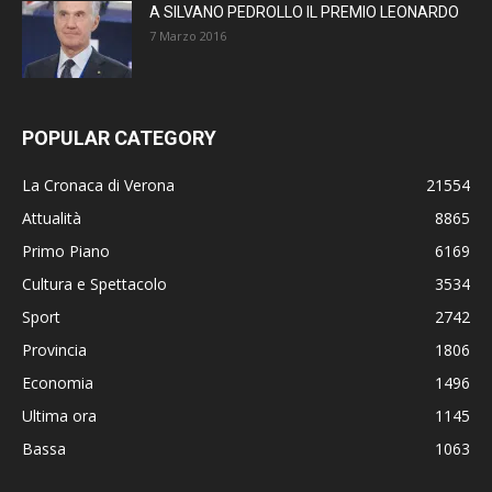
A SILVANO PEDROLLO IL PREMIO LEONARDO
7 Marzo 2016
POPULAR CATEGORY
La Cronaca di Verona
21554
Attualità
8865
Primo Piano
6169
Cultura e Spettacolo
3534
Sport
2742
Provincia
1806
Economia
1496
Ultima ora
1145
Bassa
1063