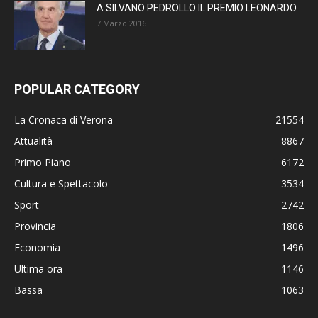
A SILVANO PEDROLLO IL PREMIO LEONARDO
7 Marzo 2016
POPULAR CATEGORY
La Cronaca di Verona
21554
Attualità
8867
Primo Piano
6172
Cultura e Spettacolo
3534
Sport
2742
Provincia
1806
Economia
1496
Ultima ora
1146
Bassa
1063