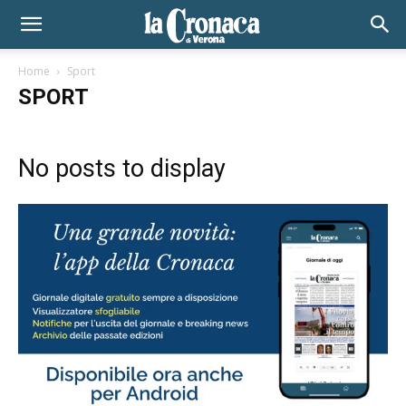
Home
Sport
SPORT
No posts to display