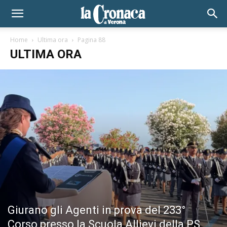
Home
Ultima ora
Pagina 88
ULTIMA ORA
Giurano gli Agenti in prova del 233°
Corso presso la Scuola Allievi della PS