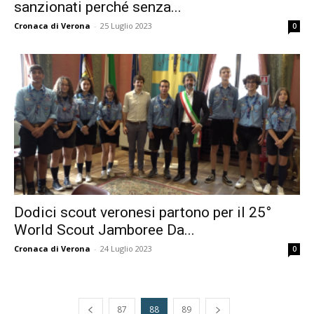
sanzionati perché senza...
Cronaca di Verona
-
25 Luglio 2023
0
Dodici scout veronesi partono per il 25°
World Scout Jamboree Da...
Cronaca di Verona
-
24 Luglio 2023
0
87
88
89