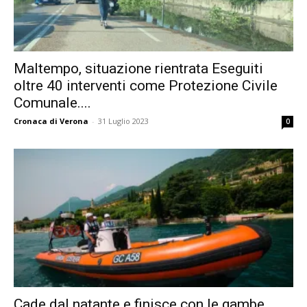
Maltempo, situazione rientrata Eseguiti
oltre 40 interventi come Protezione Civile
Comunale....
Cronaca di Verona
-
31 Luglio 2023
0
Cade dal natante e finisce con le gambe