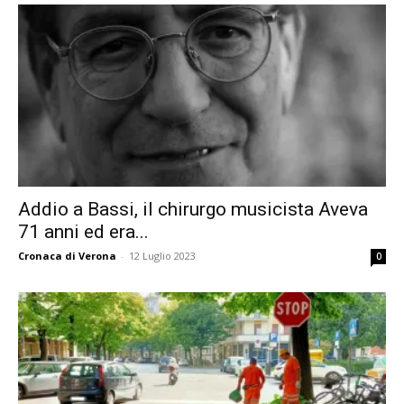
Addio a Bassi, il chirurgo musicista Aveva
71 anni ed era...
Cronaca di Verona
-
12 Luglio 2023
0