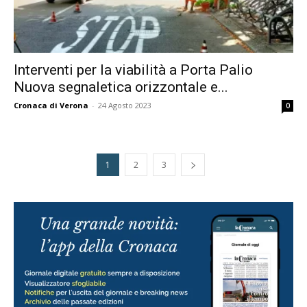
Interventi per la viabilità a Porta Palio
Nuova segnaletica orizzontale e...
Cronaca di Verona
-
24 Agosto 2023
0
1
2
3