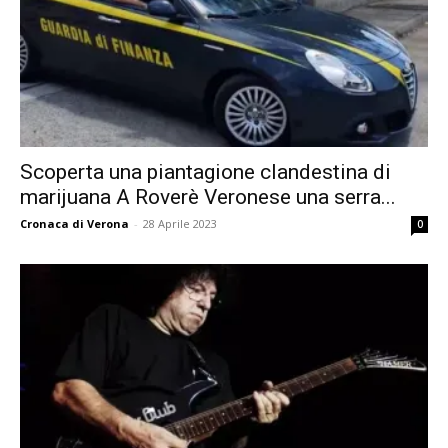
Scoperta una piantagione clandestina di
marijuana A Roverè Veronese una serra...
Cronaca di Verona
-
28 Aprile 2023
0