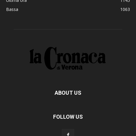
Ultima ora
1145
Bassa
1063
ABOUT US
FOLLOW US