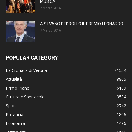
MUSICA
7 Marzo 2016
A SILVANO PEDROLLO IL PREMIO LEONARDO
7 Marzo 2016
POPULAR CATEGORY
La Cronaca di Verona
21554
Attualità
8865
Primo Piano
6169
Cultura e Spettacolo
3534
Sport
2742
Provincia
1806
Economia
1496