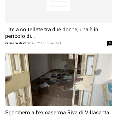
Lite a coltellate tra due donne, una è in
pericolo di...
Cronaca di Verona
-
21 Febbraio 2023
0
Sgombero all’ex caserma Riva di Villasanta