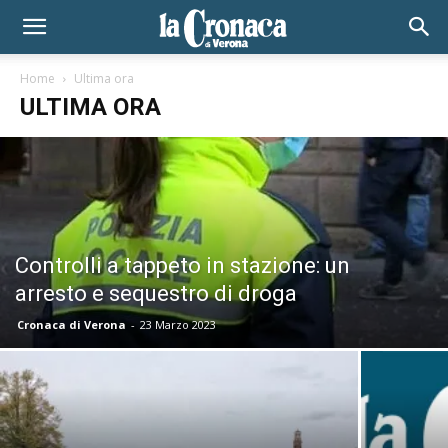
Home
Ultima ora
ULTIMA ORA
Controlli a tappeto in stazione: un
arresto e sequestro di droga
Cronaca di Verona
-
23 Marzo 2023