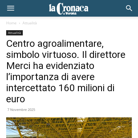
Home
Attualità
Attualità
Centro agroalimentare,
simbolo virtuoso. Il direttore
Merci ha evidenziato
l’importanza di avere
intercettato 160 milioni di
euro
7 Novembre 2025