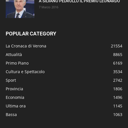
A SILVANO PEDROLLO IL PREMIO LEONARDO
7 Marzo 2016
POPULAR CATEGORY
La Cronaca di Verona
21554
Attualità
8865
Primo Piano
6169
Cultura e Spettacolo
3534
Sport
2742
Provincia
1806
Economia
1496
Ultima ora
1145
Bassa
1063