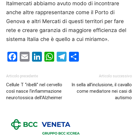
Italmercati abbiamo avuto modo di incontrare
anche altre rappresentanze come il Porto di
Genova e altri Mercati di questi territori per fare
rete e creare garanzia di maggiore efficienza del
sistema Italia che è quello a cui miriamo».
Facebook
Email
LinkedIn
WhatsApp
Telegram
Condividi
Articolo precedente
Articolo successivo
Cellule T “ribelli” nel cervello
In sella all’inclusione, il cavallo
così nasce l’infiammazione
come mediatore nei casi di
neurotossica dell’Alzheimer
autismo