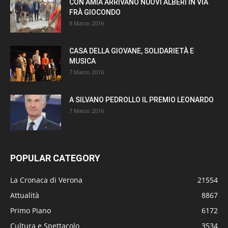
CON AMIA ARRIVANO NUOVI ALBERI IN VIA
FRÀ GIOCONDO
8 Marzo 2016
CASA DELLA GIOVANE, SOLIDARIETÀ E
MUSICA
7 Marzo 2016
A SILVANO PEDROLLO IL PREMIO LEONARDO
7 Marzo 2016
POPULAR CATEGORY
La Cronaca di Verona
21554
Attualità
8867
Primo Piano
6172
Cultura e Spettacolo
3534