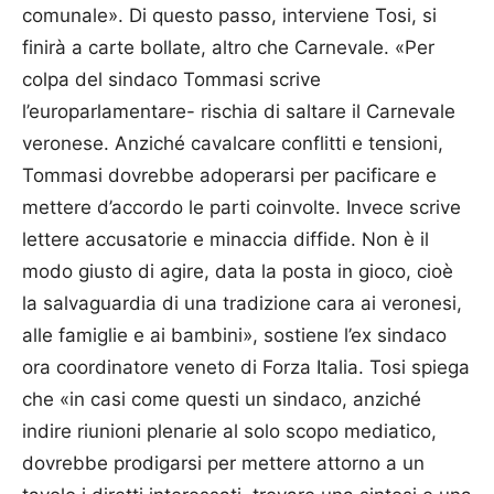
comunale». Di questo passo, interviene Tosi, si
finirà a carte bollate, altro che Carnevale. «Per
colpa del sindaco Tommasi scrive
l’europarlamentare- rischia di saltare il Carnevale
veronese. Anziché cavalcare conflitti e tensioni,
Tommasi dovrebbe adoperarsi per pacificare e
mettere d’accordo le parti coinvolte. Invece scrive
lettere accusatorie e minaccia diffide. Non è il
modo giusto di agire, data la posta in gioco, cioè
la salvaguardia di una tradizione cara ai veronesi,
alle famiglie e ai bambini», sostiene l’ex sindaco
ora coordinatore veneto di Forza Italia. Tosi spiega
che «in casi come questi un sindaco, anziché
indire riunioni plenarie al solo scopo mediatico,
dovrebbe prodigarsi per mettere attorno a un