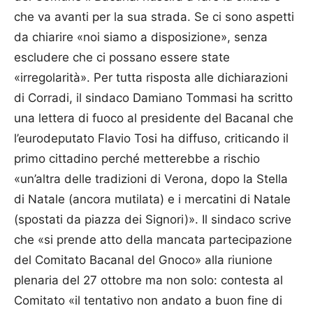
che va avanti per la sua strada. Se ci sono aspetti
da chiarire «noi siamo a disposizione», senza
escludere che ci possano essere state
«irregolarità». Per tutta risposta alle dichiarazioni
di Corradi, il sindaco Damiano Tommasi ha scritto
una lettera di fuoco al presidente del Bacanal che
l’eurodeputato Flavio Tosi ha diffuso, criticando il
primo cittadino perché metterebbe a rischio
«un’altra delle tradizioni di Verona, dopo la Stella
di Natale (ancora mutilata) e i mercatini di Natale
(spostati da piazza dei Signori)». Il sindaco scrive
che «si prende atto della mancata partecipazione
del Comitato Bacanal del Gnoco» alla riunione
plenaria del 27 ottobre ma non solo: contesta al
Comitato «il tentativo non andato a buon fine di