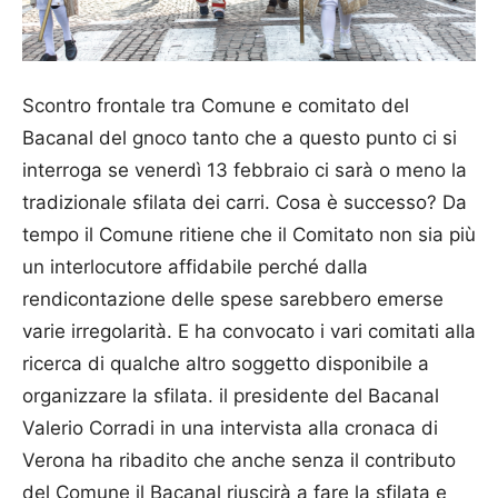
Scontro frontale tra Comune e comitato del
Bacanal del gnoco tanto che a questo punto ci si
interroga se venerdì 13 febbraio ci sarà o meno la
tradizionale sfilata dei carri. Cosa è successo? Da
tempo il Comune ritiene che il Comitato non sia più
un interlocutore affidabile perché dalla
rendicontazione delle spese sarebbero emerse
varie irregolarità. E ha convocato i vari comitati alla
ricerca di qualche altro soggetto disponibile a
organizzare la sfilata. il presidente del Bacanal
Valerio Corradi in una intervista alla cronaca di
Verona ha ribadito che anche senza il contributo
del Comune il Bacanal riuscirà a fare la sfilata e