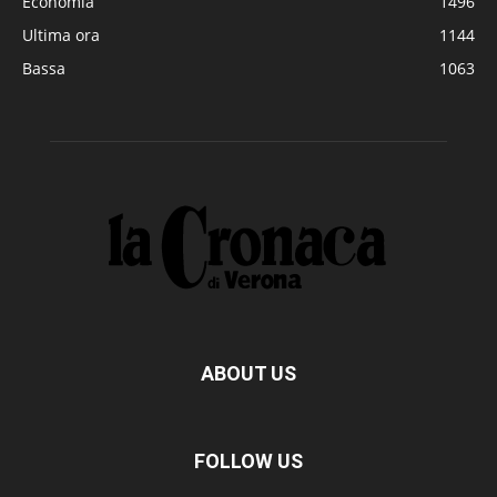
Economia
1496
Ultima ora
1144
Bassa
1063
ABOUT US
FOLLOW US