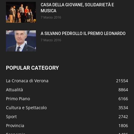
CASA DELLA GIOVANE, SOLIDARIETÀ E
MUSICA
7 Marzo 2016
A SILVANO PEDROLLO IL PREMIO LEONARDO
7 Marzo 2016
POPULAR CATEGORY
La Cronaca di Verona
21554
Attualità
8864
Primo Piano
6166
Cultura e Spettacolo
3534
Sport
2742
Provincia
1806