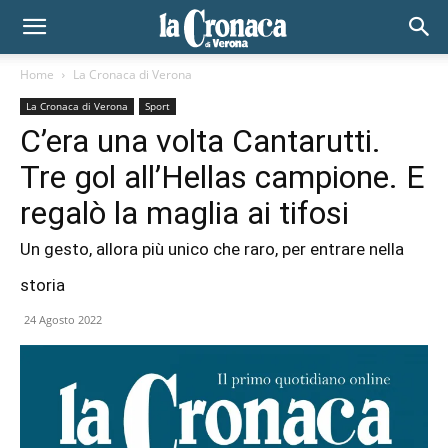
Home
La Cronaca di Verona
La Cronaca di Verona
Sport
C’era una volta Cantarutti.
Tre gol all’Hellas campione. E
regalò la maglia ai tifosi
Un gesto, allora più unico che raro, per entrare nella
storia
24 Agosto 2022