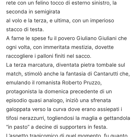
rete con un felino tocco di esterno sinistro, la
seconda in semigirata
al volo e la terza, e ultima, con un imperioso
stacco di testa.
A farne le spese fu il povero Giuliano Giuliani che
ogni volta, con immeritata mestizia, dovette
raccogliere i palloni finiti nel sacco.
La terza marcatura, diventata pietra tombale sul
match, stimolò anche la fantasia di Cantarutti che,
emulando il romanista Roberto Pruzzo,
protagonista la domenica precedente di un
episodio quasi analogo, iniziò una sfrenata
galoppata verso la curva dove erano assiepati i
tifosi nerazzurri, togliendosi la maglia e gettandola
“in pasto” a decine di supporters in festa.
L’aspetto tragicomico di quel momento, fu quanto