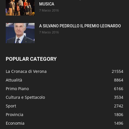
MUSICA
7 Marzo 2016
A SILVANO PEDROLLO IL PREMIO LEONARDO
7 Marzo 2016
POPULAR CATEGORY
La Cronaca di Verona
21554
Attualità
8864
Primo Piano
6166
Cultura e Spettacolo
3534
Sport
2742
Provincia
1806
Economia
1496