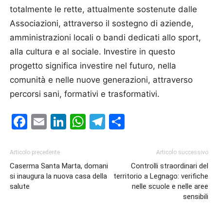
totalmente le rette, attualmente sostenute dalle
Associazioni, attraverso il sostegno di aziende,
amministrazioni locali o bandi dedicati allo sport,
alla cultura e al sociale. Investire in questo
progetto significa investire nel futuro, nella
comunità e nelle nuove generazioni, attraverso
percorsi sani, formativi e trasformativi.
Facebook
Email
LinkedIn
WhatsApp
Telegram
Condividi
Articolo precedente
Articolo successivo
Caserma Santa Marta, domani
Controlli straordinari del
si inaugura la nuova casa della
territorio a Legnago: verifiche
salute
nelle scuole e nelle aree
sensibili