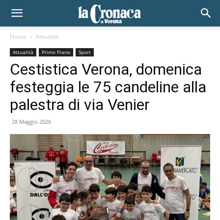
Home
Attualità
Attualità
Primo Piano
Sport
Cestistica Verona, domenica
festeggia le 75 candeline alla
palestra di via Venier
28 Maggio 2026