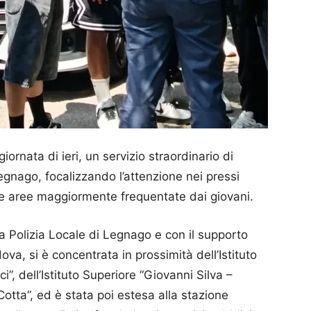
giornata di ieri, un servizio straordinario di
Legnago, focalizzando l’attenzione nei pressi
sulle aree maggiormente frequentate dai giovani.
 la Polizia Locale di Legnago e con il supporto
ova, si è concentrata in prossimità dell’Istituto
”, dell’Istituto Superiore “Giovanni Silva –
“Cotta”, ed è stata poi estesa alla stazione