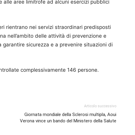
e alle aree limitrofe ad alcuni esercizi pubblici
ieri rientrano nei servizi straordinari predisposti
a nell’ambito delle attività di prevenzione e
 a garantire sicurezza e a prevenire situazioni di
controllate complessivamente 146 persone.
p
am
ividi
Articolo successivo
Giornata mondiale della Sclerosi multipla, Aoui
Verona vince un bando del Ministero della Salute