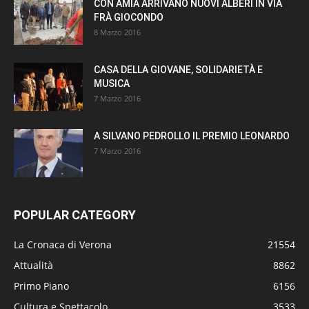
CON AMIA ARRIVANO NUOVI ALBERI IN VIA
FRÀ GIOCONDO
8 Marzo 2016
CASA DELLA GIOVANE, SOLIDARIETÀ E
MUSICA
7 Marzo 2016
A SILVANO PEDROLLO IL PREMIO LEONARDO
7 Marzo 2016
POPULAR CATEGORY
La Cronaca di Verona
21554
Attualità
8862
Primo Piano
6156
Cultura e Spettacolo
3533