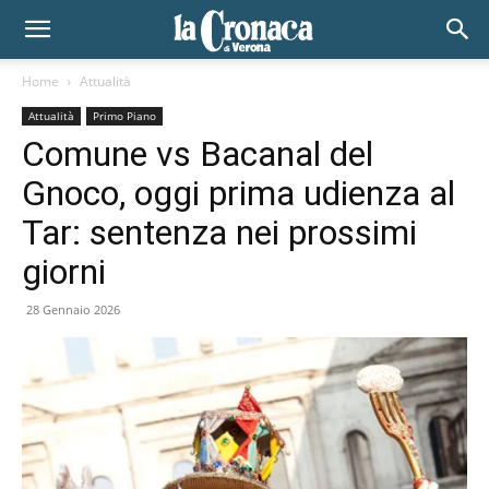
Home
Attualità
Attualità
Primo Piano
Comune vs Bacanal del
Gnoco, oggi prima udienza al
Tar: sentenza nei prossimi
giorni
28 Gennaio 2026