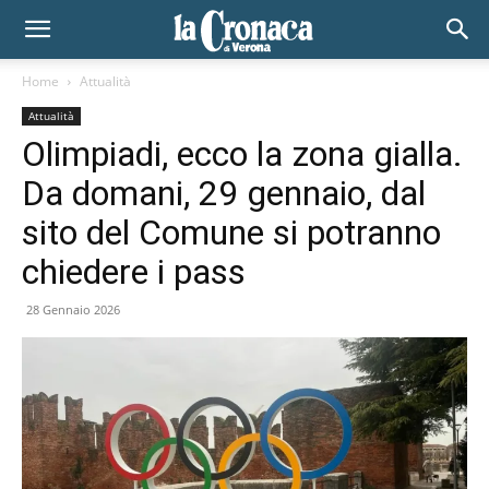
Home
Attualità
Attualità
Olimpiadi, ecco la zona gialla.
Da domani, 29 gennaio, dal
sito del Comune si potranno
chiedere i pass
28 Gennaio 2026