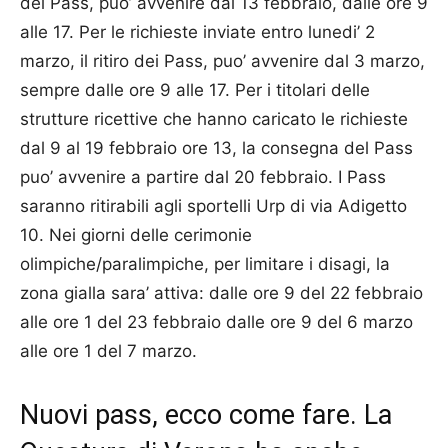
dei Pass, puo’ avvenire dal 13 febbraio, dalle ore 9
alle 17. Per le richieste inviate entro lunedi’ 2
marzo, il ritiro dei Pass, puo’ avvenire dal 3 marzo,
sempre dalle ore 9 alle 17. Per i titolari delle
strutture ricettive che hanno caricato le richieste
dal 9 al 19 febbraio ore 13, la consegna del Pass
puo’ avvenire a partire dal 20 febbraio. I Pass
saranno ritirabili agli sportelli Urp di via Adigetto
10. Nei giorni delle cerimonie
olimpiche/paralimpiche, per limitare i disagi, la
zona gialla sara’ attiva: dalle ore 9 del 22 febbraio
alle ore 1 del 23 febbraio dalle ore 9 del 6 marzo
alle ore 1 del 7 marzo.
Nuovi pass, ecco come fare. La