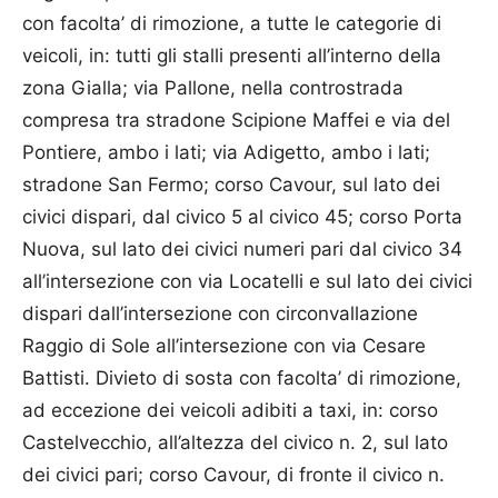
con facolta’ di rimozione, a tutte le categorie di
veicoli, in: tutti gli stalli presenti all’interno della
zona Gialla; via Pallone, nella controstrada
compresa tra stradone Scipione Maffei e via del
Pontiere, ambo i lati; via Adigetto, ambo i lati;
stradone San Fermo; corso Cavour, sul lato dei
civici dispari, dal civico 5 al civico 45; corso Porta
Nuova, sul lato dei civici numeri pari dal civico 34
all’intersezione con via Locatelli e sul lato dei civici
dispari dall’intersezione con circonvallazione
Raggio di Sole all’intersezione con via Cesare
Battisti. Divieto di sosta con facolta’ di rimozione,
ad eccezione dei veicoli adibiti a taxi, in: corso
Castelvecchio, all’altezza del civico n. 2, sul lato
dei civici pari; corso Cavour, di fronte il civico n.