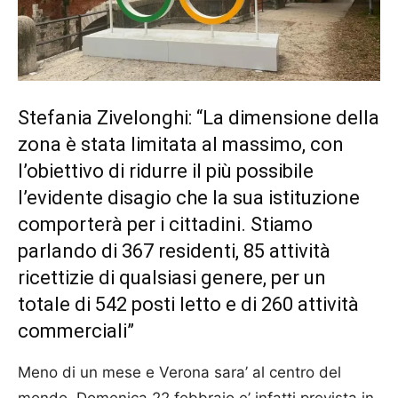
Stefania Zivelonghi: “La dimensione della
zona è stata limitata al massimo, con
l’obiettivo di ridurre il più possibile
l’evidente disagio che la sua istituzione
comporterà per i cittadini. Stiamo
parlando di 367 residenti, 85 attività
ricettizie di qualsiasi genere, per un
totale di 542 posti letto e di 260 attività
commerciali”
Meno di un mese e Verona sara’ al centro del
mondo. Domenica 22 febbraio e’ infatti prevista in