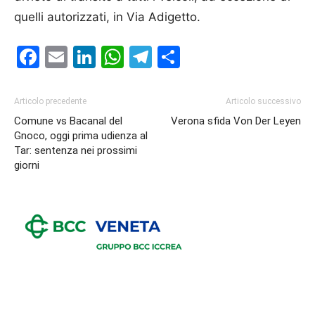
quelli autorizzati, in Via Adigetto.
Facebook
Email
LinkedIn
WhatsApp
Telegram
Condividi
Articolo precedente
Articolo successivo
Comune vs Bacanal del
Verona sfida Von Der Leyen
Gnoco, oggi prima udienza al
Tar: sentenza nei prossimi
giorni