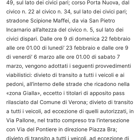
49, sul lato dei civici pari; corso Porta Nuova, dal
civico n. 22 al civico n. 34, sul lato dei civici pari;
stradone Scipione Maffei, da via San Pietro
Incarnario all’altezza del civico n. 5, sul lato dei
civici dispari. Dalle ore 9 di domenica 22 febbraio
alle ore 01.00 di lunedi’ 23 febbraio e dalle ore 9
di venerdi’ 6 marzo alle ore 01.00 di sabato 7
marzo, vengono adottati i seguenti provvedimenti
viabilistici: divieto di transito a tutti i veicoli e ai
pedoni, all’interno delle strade che ricadono nella
«zona Gialla», eccetto i titolari di apposito pass
rilasciato dal Comune di Verona; divieto di transito
a tutti i veicoli, ad eccezione di quelli autorizzati, in
Via Pallone, nel tratto compreso tra l’intersezione
con Via del Pontiere in direzione Piazza Bra;
divieto di transito a tutti i veicoli, ad eccezione di