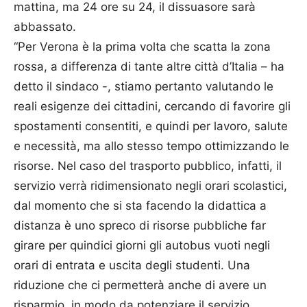
mattina, ma 24 ore su 24, il dissuasore sarà
abbassato.
“Per Verona è la prima volta che scatta la zona
rossa, a differenza di tante altre città d’Italia – ha
detto il sindaco -, stiamo pertanto valutando le
reali esigenze dei cittadini, cercando di favorire gli
spostamenti consentiti, e quindi per lavoro, salute
e necessità, ma allo stesso tempo ottimizzando le
risorse. Nel caso del trasporto pubblico, infatti, il
servizio verrà ridimensionato negli orari scolastici,
dal momento che si sta facendo la didattica a
distanza è uno spreco di risorse pubbliche far
girare per quindici giorni gli autobus vuoti negli
orari di entrata e uscita degli studenti. Una
riduzione che ci permetterà anche di avere un
risparmio, in modo da potenziare il servizio