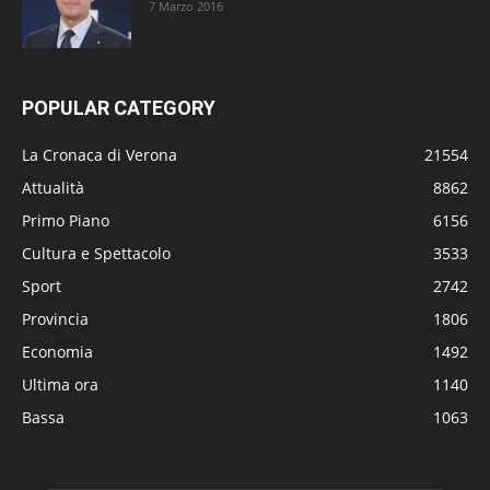
7 Marzo 2016
POPULAR CATEGORY
La Cronaca di Verona
21554
Attualità
8862
Primo Piano
6156
Cultura e Spettacolo
3533
Sport
2742
Provincia
1806
Economia
1492
Ultima ora
1140
Bassa
1063