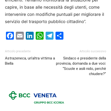
efficienti. Teniamo monitorata la situazione per
capire, in base alle necessità degli utenti, come
intervenire con modifiche puntuali per migliorare il
servizio del trasporto pubblico cittadino”.
Facebook
Email
LinkedIn
WhatsApp
Telegram
Condividi
Articolo precedente
Articolo successivo
Astrazeneca, un’altra vittima a
Sindaco e presidente della
Biella
provincia, domanda a due voci:
“Scuole e asili nido, perchè
chiudere?”