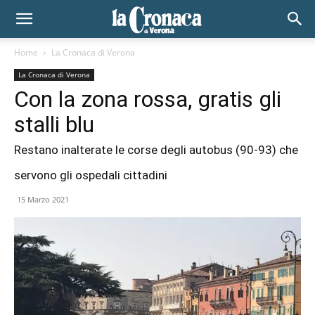
Home
La Cronaca di Verona
La Cronaca di Verona
Con la zona rossa, gratis gli
stalli blu
Restano inalterate le corse degli autobus (90-93) che
servono gli ospedali cittadini
15 Marzo 2021