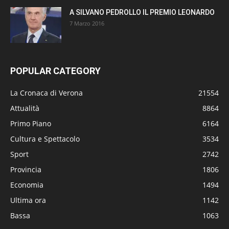
A SILVANO PEDROLLO IL PREMIO LEONARDO
7 Marzo 2016
POPULAR CATEGORY
La Cronaca di Verona
21554
Attualità
8864
Primo Piano
6164
Cultura e Spettacolo
3534
Sport
2742
Provincia
1806
Economia
1494
Ultima ora
1142
Bassa
1063