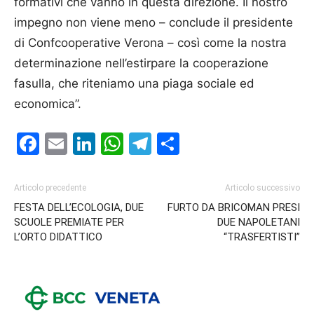
formativi che vanno in questa direzione. Il nostro
impegno non viene meno – conclude il presidente
di Confcooperative Verona – così come la nostra
determinazione nell’estirpare la cooperazione
fasulla, che riteniamo una piaga sociale ed
economica”.
Facebook
Email
LinkedIn
WhatsApp
Telegram
Condividi
Articolo precedente
Articolo successivo
FESTA DELL’ECOLOGIA, DUE
FURTO DA BRICOMAN PRESI
SCUOLE PREMIATE PER
DUE NAPOLETANI
L’ORTO DIDATTICO
“TRASFERTISTI”