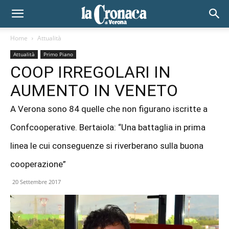
Home
Attualità
Attualità
Primo Piano
COOP IRREGOLARI IN
AUMENTO IN VENETO
A Verona sono 84 quelle che non figurano iscritte a
Confcooperative. Bertaiola: “Una battaglia in prima
linea le cui conseguenze si riverberano sulla buona
cooperazione”
20 Settembre 2017