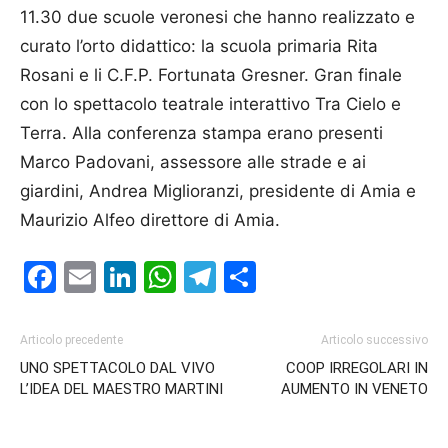
11.30 due scuole veronesi che hanno realizzato e
curato l’orto didattico: la scuola primaria Rita
Rosani e li C.F.P. Fortu­nata Gresner. Gran finale
con lo spettacolo teatrale interattivo Tra Cielo e
Terra. Alla conferenza stampa erano presenti
Marco Padovani, assessore alle strade e ai
giardini, An­drea Miglioranzi, presidente di Amia e
Maurizio Alfeo direttore di Amia.
Facebook
Email
LinkedIn
WhatsApp
Telegram
Condividi
Articolo precedente
Articolo successivo
UNO SPETTACOLO DAL VIVO
COOP IRREGOLARI IN
L’IDEA DEL MAESTRO MARTINI
AUMENTO IN VENETO