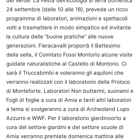
del verde. La Festa dell’Ecologia si terrà domenica
24 settembre (dalle 10 alle 18), prevede un ricco
programma di laboratori, animazioni e spettacoli
volti a trasmettere in modo simpatico ed invitante
la cultura delle “buone pratiche” alle nuove
generazioni. Fieracavalli proporrà il Battesimo
della sella, il Comitato Fossi Montorio alcune visite
guidate naturalistiche al Castello di Montorio. Ci
sarà il Truccabimbi e voleranno gli aquiloni che
verranno realizzati con il laboratorio della Proloco
di Monteforte. Laboratori Non buttarmi, suonami e
Fogli di foglie a cura di Amia e tanti altri laboratori
a tema si svolgeranno a cura di Archeoland Lupo
Azzurro e WWF. Per il laboratorio giardinoorto a
cura del settore giardini e del settore scuole di
Amia verranno premiate domenica mattina alle