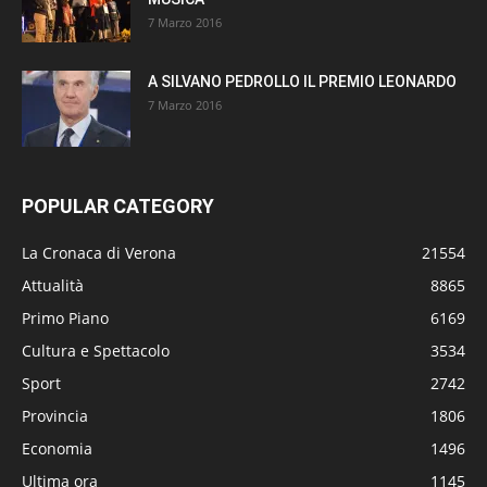
7 Marzo 2016
A SILVANO PEDROLLO IL PREMIO LEONARDO
7 Marzo 2016
POPULAR CATEGORY
La Cronaca di Verona
21554
Attualità
8865
Primo Piano
6169
Cultura e Spettacolo
3534
Sport
2742
Provincia
1806
Economia
1496
Ultima ora
1145