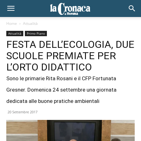
Home
Attualità
Attualità
Primo Piano
FESTA DELL’ECOLOGIA, DUE
SCUOLE PREMIATE PER
L’ORTO DIDATTICO
Sono le primarie Rita Rosani e il CFP Fortunata
Gresner. Domenica 24 settembre una giornata
dedicata alle buone pratiche ambientali
20 Settembre 2017