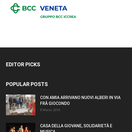
EDITOR PICKS
POPULAR POSTS
CON AMIA ARRIVANO NUOVI ALBERI IN VIA
FRÀ GIOCONDO
8 Marzo 2016
CASA DELLA GIOVANE, SOLIDARIETÀ E
MUSICA