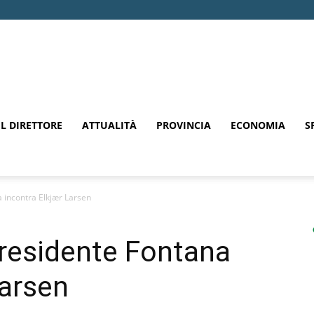
EL DIRETTORE
ATTUALITÀ
PROVINCIA
ECONOMIA
S
 incontra Elkjær Larsen
residente Fontana
Larsen