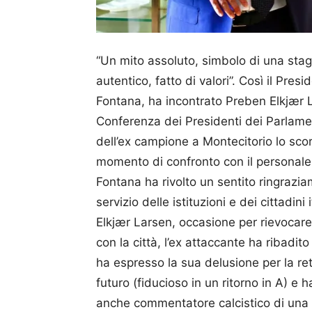
“Un mito assoluto, simbolo di una stagi
autentico, fatto di valori”. Così il Pre
Fontana, ha incontrato Preben Elkjær
Conferenza dei Presidenti dei Parlament
dell’ex campione a Montecitorio lo scor
momento di confronto con il personale d
Fontana ha rivolto un sentito ringrazia
servizio delle istituzioni e dei cittadini
Elkjær Larsen, occasione per rievocare 
con la città, l’ex attaccante ha ribadito i
ha espresso la sua delusione per la re
futuro (fiducioso in un ritorno in A) e 
anche commentatore calcistico di una 