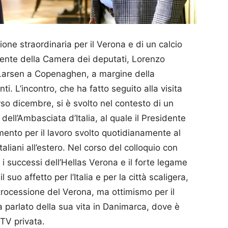
one straordinaria per il Verona e di un calcio
sidente della Camera dei deputati, Lorenzo
 Larsen a Copenaghen, a margine della
i. L’incontro, che ha fatto seguito alla visita
so dicembre, si è svolto nel contesto di un
ell’Ambasciata d’Italia, al quale il Presidente
mento per il lavoro svolto quotidianamente al
 italiani all’estero. Nel corso del colloquio con
i successi dell’Hellas Verona e il forte legame
l suo affetto per l’Italia e per la città scaligera,
trocessione del Verona, ma ottimismo per il
ha parlato della sua vita in Danimarca, dove è
TV privata.