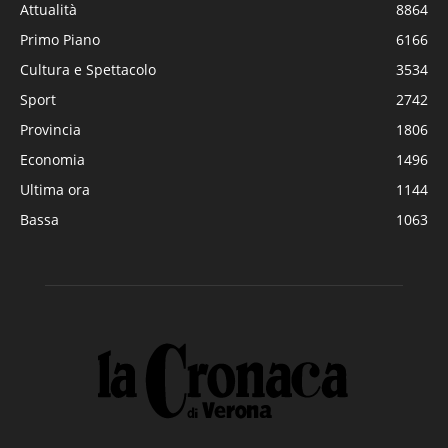
Attualità
8864
Primo Piano
6166
Cultura e Spettacolo
3534
Sport
2742
Provincia
1806
Economia
1496
Ultima ora
1144
Bassa
1063