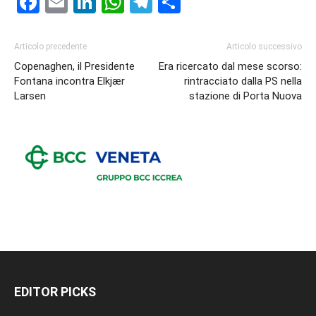
Facebook
Email
LinkedIn
WhatsApp
Telegram
Condividi
Articolo precedente
Articolo successivo
Copenaghen, il Presidente
Era ricercato dal mese scorso:
Fontana incontra Elkjær
rintracciato dalla PS nella
Larsen
stazione di Porta Nuova
EDITOR PICKS