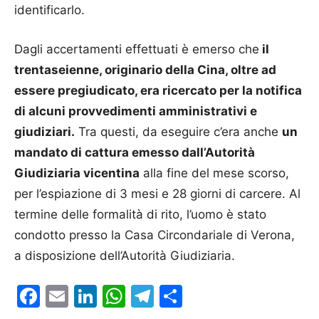
identificarlo.
Dagli accertamenti effettuati è emerso che
il
trentaseienne, originario della Cina, oltre ad
essere pregiudicato, era ricercato per la notifica
di alcuni provvedimenti amministrativi e
giudiziari.
Tra questi, da eseguire c’era anche
un
mandato di cattura emesso dall’Autorità
Giudiziaria vicentina
alla fine del mese scorso,
per l’espiazione di 3 mesi e 28 giorni di carcere. Al
termine delle formalità di rito, l’uomo è stato
condotto presso la Casa Circondariale di Verona,
a disposizione dell’Autorità Giudiziaria.
Facebook
Email
LinkedIn
WhatsApp
Telegram
Condividi