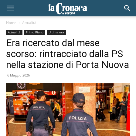
Home
Attualità
Attualità
Primo Piano
Ultima ora
Era ricercato dal mese
scorso: rintracciato dalla PS
nella stazione di Porta Nuova
6 Maggio 2026