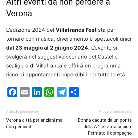
Altri eventi da non perdere a
Verona
L’edizione 2024 del
Villafranca Fest
sta per
tornare con musica, divertimento e spettacoli unici
dal 23 maggio al 2 giugno 2024.
L’evento si
svolgerà nel suggestivo scenario del Castello
scaligero di Villafranca e offrirà un programma
ricco di appuntamenti imperdibili per tutte le età.
Facebook
Email
LinkedIn
WhatsApp
Telegram
Condividi
Articolo precedente
Articolo successivo
Verona città per anziani ma
Donna caduta da un ponte
non per bimbi
della A4: è stata uccisa.
Fermato il compagno