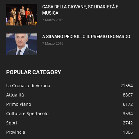
CASA DELLA GIOVANE, SOLIDARIETÀ E
MUSICA
7 Marzo 2016
A SILVANO PEDROLLO IL PREMIO LEONARDO
7 Marzo 2016
POPULAR CATEGORY
La Cronaca di Verona
21554
Attualità
8867
Primo Piano
6172
Cultura e Spettacolo
3534
Sport
2742
Provincia
1806