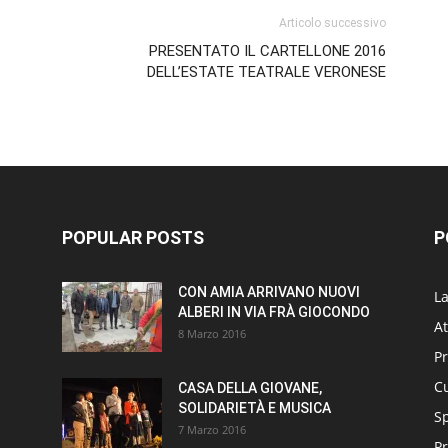
Articolo successivo
PRESENTATO IL CARTELLONE 2016
DELL’ESTATE TEATRALE VERONESE
POPULAR POSTS
P
CON AMIA ARRIVANO NUOVI
L
ALBERI IN VIA FRÀ GIOCONDO
At
8 Marzo 2016
P
Cu
CASA DELLA GIOVANE,
SOLIDARIETÀ E MUSICA
S
7 Marzo 2016
Pr