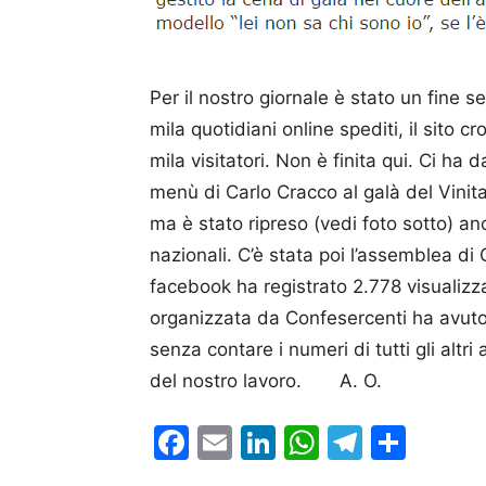
Per il nostro giornale è stato un fine 
mila quotidiani online spediti, il sito 
mila visitatori. Non è finita qui. Ci h
menù di Carlo Cracco al galà del Vinita
ma è stato ripreso (vedi foto sotto) anc
nazionali. C’è stata poi l’assemblea di 
facebook ha registrato 2.778 visualizza
organizzata da Confesercenti ha avuto
senza contare i numeri di tutti gli altr
del nostro lavoro. A. O.
Facebook
Email
LinkedIn
WhatsAp
Telegr
Cond