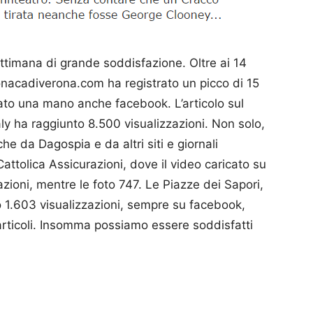
settimana di grande soddisfazione. Oltre ai 14
cronacadiverona.com ha registrato un picco di 15
a dato una mano anche facebook. L’articolo sul
ly ha raggiunto 8.500 visualizzazioni. Non solo,
he da Dagospia e da altri siti e giornali
Cattolica Assi­curazioni, dove il video caricato su
zioni, mentre le foto 747. Le Piazze dei Sapori,
 1.603 visualizzazioni, sempre su facebook,
i articoli. Insomma possiamo essere soddisfatti
p
am
ividi