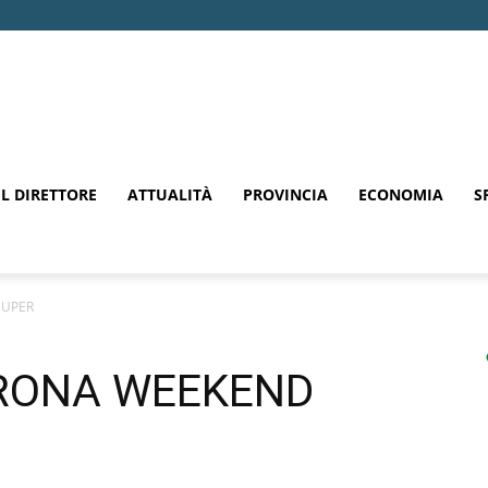
EL DIRETTORE
ATTUALITÀ
PROVINCIA
ECONOMIA
S
SUPER
ERONA WEEKEND