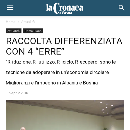
Home
Attualità
Attualità
Primo Piano
RACCOLTA DIFFERENZIATA
CON 4 “ERRE”
“R-iduzione, R-iutilizzo, R-iciclo, R-ecupero: sono le
tecniche da adoperare in un’economia circolare.
Miglioranzi e l’impegno in Albania e Bosnia
18 Aprile 2016