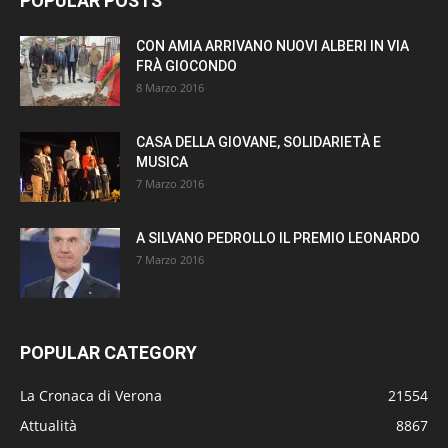
POPULAR POSTS
CON AMIA ARRIVANO NUOVI ALBERI IN VIA
FRÀ GIOCONDO
8 Marzo 2016
CASA DELLA GIOVANE, SOLIDARIETÀ E
MUSICA
7 Marzo 2016
A SILVANO PEDROLLO IL PREMIO LEONARDO
7 Marzo 2016
POPULAR CATEGORY
La Cronaca di Verona
21554
Attualità
8867