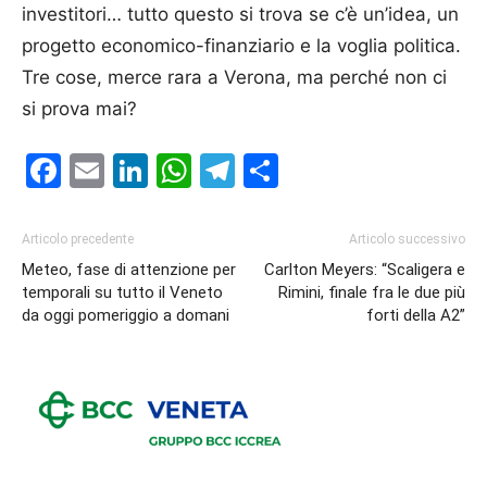
investitori… tutto questo si trova se c’è un’idea, un
progetto economico-finanziario e la voglia politica.
Tre cose, merce rara a Verona, ma perché non ci
si prova mai?
Facebook
Email
LinkedIn
WhatsApp
Telegram
Condividi
Articolo precedente
Articolo successivo
Meteo, fase di attenzione per
Carlton Meyers: “Scaligera e
temporali su tutto il Veneto
Rimini, finale fra le due più
da oggi pomeriggio a domani
forti della A2”