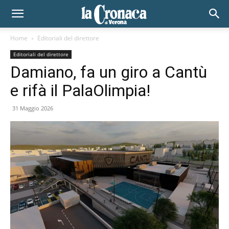
Home
Editoriali del direttore
Editoriali del direttore
Damiano, fa un giro a Cantù
e rifà il PalaOlimpia!
31 Maggio 2026