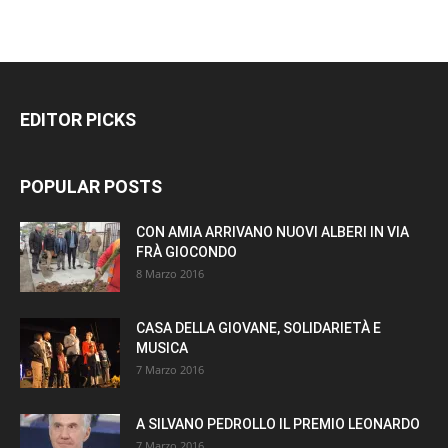
EDITOR PICKS
POPULAR POSTS
CON AMIA ARRIVANO NUOVI ALBERI IN VIA
FRÀ GIOCONDO
8 Marzo 2016
CASA DELLA GIOVANE, SOLIDARIETÀ E
MUSICA
7 Marzo 2016
A SILVANO PEDROLLO IL PREMIO LEONARDO
7 Marzo 2016