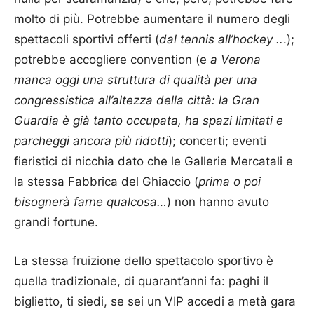
molto di più. Potrebbe aumentare il numero degli
spettacoli sportivi offerti (
dal tennis all’hockey ..
.);
potrebbe accogliere convention (e
a Verona
manca oggi una struttura di qualità per una
congressistica all’altezza della città: la Gran
Guardia è già tanto occupata, ha spazi limitati e
parcheggi ancora più ridotti
); concerti; eventi
fieristici di nicchia dato che le Gallerie Mercatali e
la stessa Fabbrica del Ghiaccio (
prima o poi
bisognerà farne qualcosa…
) non hanno avuto
grandi fortune.
La stessa fruizione dello spettacolo sportivo è
quella tradizionale, di quarant’anni fa: paghi il
biglietto, ti siedi, se sei un VIP accedi a metà gara