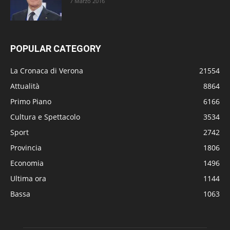
7 Marzo 2016
POPULAR CATEGORY
La Cronaca di Verona
21554
Attualità
8864
Primo Piano
6166
Cultura e Spettacolo
3534
Sport
2742
Provincia
1806
Economia
1496
Ultima ora
1144
Bassa
1063