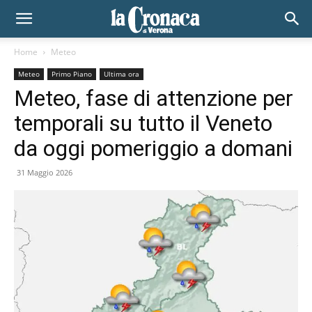
Home
Meteo
Meteo
Primo Piano
Ultima ora
Meteo, fase di attenzione per
temporali su tutto il Veneto
da oggi pomeriggio a domani
31 Maggio 2026