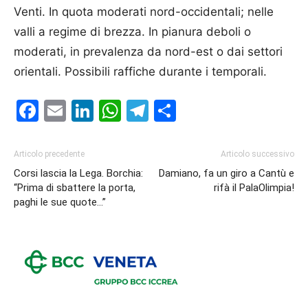
Venti. In quota moderati nord-occidentali; nelle
valli a regime di brezza. In pianura deboli o
moderati, in prevalenza da nord-est o dai settori
orientali. Possibili raffiche durante i temporali.
Facebook
Email
LinkedIn
WhatsApp
Telegram
Condividi
Articolo precedente
Articolo successivo
Corsi lascia la Lega. Borchia:
Damiano, fa un giro a Cantù e
“Prima di sbattere la porta,
rifà il PalaOlimpia!
paghi le sue quote…”