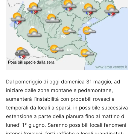
Dal pomeriggio di oggi domenica 31 maggio, ad
iniziare dalle zone montane e pedemontane,
aumenterà l’instabilità con probabili rovesci e
temporali da locali a sparsi, in possibile successiva
estensione a parte della pianura fino al mattino di
lunedì 1° giugno. Saranno possibili locali fenomeni
intensi (rovesci, forti raffiche e locali grandinate);