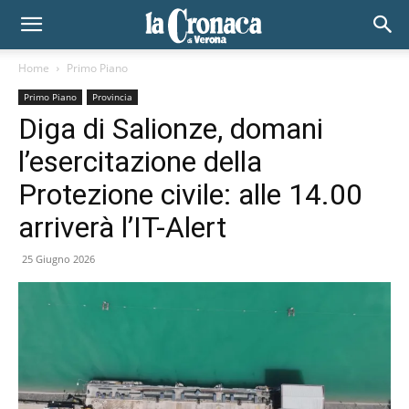
Home
Primo Piano
Primo Piano
Provincia
Diga di Salionze, domani
l’esercitazione della
Protezione civile: alle 14.00
arriverà l’IT-Alert
25 Giugno 2026