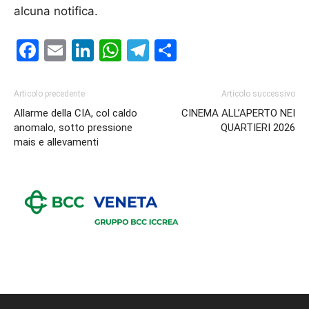
alcuna notifica.
Facebook
Email
LinkedIn
WhatsApp
Telegram
Condividi
Articolo precedente
Articolo successivo
Allarme della CIA, col caldo
CINEMA ALL’APERTO NEI
anomalo, sotto pressione
QUARTIERI 2026
mais e allevamenti