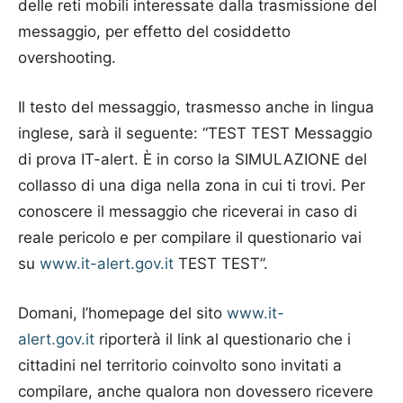
delle reti mobili interessate dalla trasmissione del
messaggio, per effetto del cosiddetto
overshooting.
Il testo del messaggio, trasmesso anche in lingua
inglese, sarà il seguente: “TEST TEST Messaggio
di prova IT-alert. È in corso la SIMULAZIONE del
collasso di una diga nella zona in cui ti trovi. Per
conoscere il messaggio che riceverai in caso di
reale pericolo e per compilare il questionario vai
su
www.it-alert.gov.it
TEST TEST”.
Domani, l’homepage del sito
www.it-
alert.gov.it
riporterà il link al questionario che i
cittadini nel territorio coinvolto sono invitati a
compilare, anche qualora non dovessero ricevere