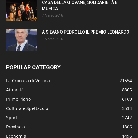
CASA DELLA GIOVANE, SOLIDARIETÀ E
MUSICA
7 Marzo 2016
A SILVANO PEDROLLO IL PREMIO LEONARDO
7 Marzo 2016
POPULAR CATEGORY
La Cronaca di Verona
21554
Attualità
8865
Primo Piano
6169
Cultura e Spettacolo
3534
Sport
2742
Provincia
1806
Economia
1496