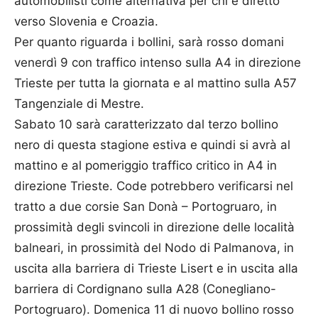
automobilisti come alternativa per chi è diretto
verso Slovenia e Croazia.
Per quanto riguarda i bollini, sarà rosso domani
venerdì 9 con traffico intenso sulla A4 in direzione
Trieste per tutta la giornata e al mattino sulla A57
Tangenziale di Mestre.
Sabato 10 sarà caratterizzato dal terzo bollino
nero di questa stagione estiva e quindi si avrà al
mattino e al pomeriggio traffico critico in A4 in
direzione Trieste. Code potrebbero verificarsi nel
tratto a due corsie San Donà – Portogruaro, in
prossimità degli svincoli in direzione delle località
balneari, in prossimità del Nodo di Palmanova, in
uscita alla barriera di Trieste Lisert e in uscita alla
barriera di Cordignano sulla A28 (Conegliano-
Portogruaro). Domenica 11 di nuovo bollino rosso