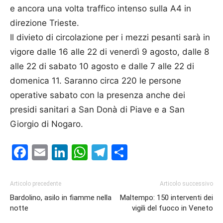
e ancora una volta traffico intenso sulla A4 in
direzione Trieste.
Il divieto di circolazione per i mezzi pesanti sarà in
vigore dalle 16 alle 22 di venerdì 9 agosto, dalle 8
alle 22 di sabato 10 agosto e dalle 7 alle 22 di
domenica 11. Saranno circa 220 le persone
operative sabato con la presenza anche dei
presidi sanitari a San Donà di Piave e a San
Giorgio di Nogaro.
Facebook
Email
LinkedIn
WhatsApp
Telegram
Condividi
Articolo precedente
Articolo successivo
Bardolino, asilo in fiamme nella
Maltempo: 150 interventi dei
notte
vigili del fuoco in Veneto