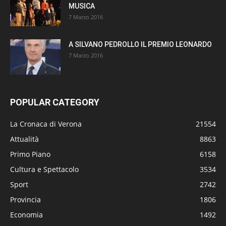
MUSICA
7 Marzo 2016
A SILVANO PEDROLLO IL PREMIO LEONARDO
7 Marzo 2016
POPULAR CATEGORY
La Cronaca di Verona
21554
Attualità
8863
Primo Piano
6158
Cultura e Spettacolo
3534
Sport
2742
Provincia
1806
Economia
1492