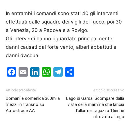
In entrambi i comandi sono stati 40 gli interventi
effettuati dalle squadre dei vigili del fuoco, poi 30
a Venezia, 20 a Padova e a Rovigo.
Gli interventi hanno riguardato principalmente
danni causati dal forte vento, alberi abbattuti e
danni d’acqua.
Facebook
Email
LinkedIn
WhatsApp
Telegram
Condividi
Articolo precedente
Articolo successivo
Domani e domenica 360mila
Lago di Garda. Scompare dalla
mezzi in transito su
vista della mamma che lancia
Autostrade AA
l’allarme, ragazza 15enne
ritrovata a largo