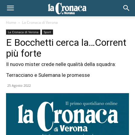
Home
La Cronaca di Verona
La Cronaca di Verona
Sport
E Bocchetti cerca la…Corrent
più forte
Il nuovo mister crede nelle qualità della squadra:
Terracciano e Sulemana le promesse
25 Agosto 2022