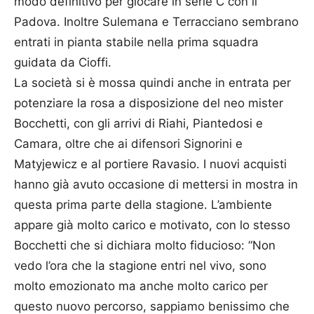
modo definitivo per giocare in serie C con il
Padova. Inoltre Sulemana e Terracciano sembrano
entrati in pianta stabile nella prima squadra
guidata da Cioffi.
La società si è mossa quindi anche in entrata per
potenziare la rosa a disposizione del neo mister
Bocchetti, con gli arrivi di Riahi, Piantedosi e
Camara, oltre che ai difensori Signorini e
Matyjewicz e al portiere Ravasio. I nuovi acquisti
hanno già avuto occasione di mettersi in mostra in
questa prima parte della stagione. L’ambiente
appare già molto carico e motivato, con lo stesso
Bocchetti che si dichiara molto fiducioso: “Non
vedo l’ora che la stagione entri nel vivo, sono
molto emozionato ma anche molto carico per
questo nuovo percorso, sappiamo benissimo che