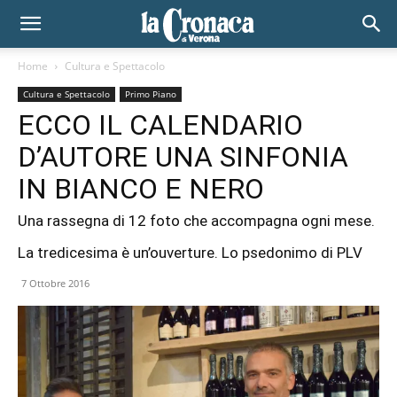
Home
Cultura e Spettacolo
Cultura e Spettacolo
Primo Piano
ECCO IL CALENDARIO
D’AUTORE UNA SINFONIA
IN BIANCO E NERO
Una rassegna di 12 foto che accompagna ogni mese.
La tredicesima è un’ouverture. Lo psedonimo di PLV
7 Ottobre 2016