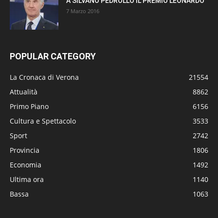
A SILVANO PEDROLLO IL PREMIO LEONARDO
7 Marzo 2016
POPULAR CATEGORY
La Cronaca di Verona
21554
Attualità
8862
Primo Piano
6156
Cultura e Spettacolo
3533
Sport
2742
Provincia
1806
Economia
1492
Ultima ora
1140
Bassa
1063