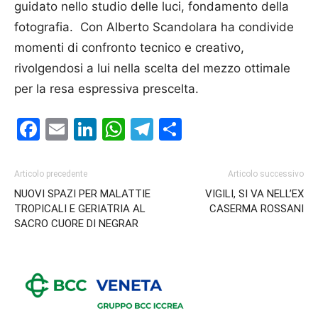
guidato nello studio delle luci, fondamento della
fotografia. Con Alberto Scandolara ha condivide
momenti di confronto tecnico e creativo,
rivolgendosi a lui nella scelta del mezzo ottimale
per la resa espressiva prescelta.
Facebook
Email
LinkedIn
WhatsApp
Telegram
Condividi
Articolo precedente
Articolo successivo
NUOVI SPAZI PER MALATTIE
VIGILI, SI VA NELL’EX
TROPICALI E GERIATRIA AL
CASERMA ROSSANI
SACRO CUORE DI NEGRAR