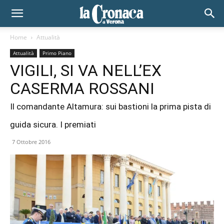
Home
Attualità
Attualità
Primo Piano
VIGILI, SI VA NELL’EX
CASERMA ROSSANI
Il comandante Altamura: sui bastioni la prima pista di
guida sicura. I premiati
7 Ottobre 2016