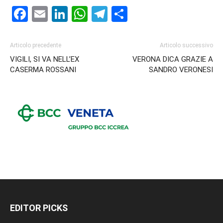
Facebook
Email
LinkedIn
WhatsApp
Telegram
Condividi
Articolo precedente
Articolo successivo
VIGILI, SI VA NELL’EX
VERONA DICA GRAZIE A
CASERMA ROSSANI
SANDRO VERONESI
EDITOR PICKS