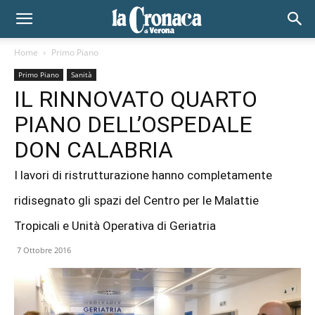
Home
Primo Piano
Primo Piano
Sanità
IL RINNOVATO QUARTO
PIANO DELL’OSPEDALE
DON CALABRIA
I lavori di ristrutturazione hanno completamente
ridisegnato gli spazi del Centro per le Malattie
Tropicali e Unità Operativa di Geriatria
7 Ottobre 2016