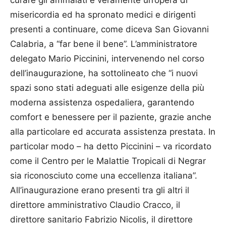
misericordia ed ha spronato medici e dirigenti
presenti a continuare, come diceva San Gio­vanni
Calabria, a “far bene il bene”. L’ammini­stratore
delegato Mario Picci­ni­ni, intervenendo nel corso
dell’inaugurazione, ha sottolineato che “i nuovi
spazi sono stati adeguati alle esigenze della più
moderna assistenza ospedaliera, garantendo
comfort e benessere per il pa­ziente, grazie anche
alla particolare ed accurata assistenza prestata. In
particolar modo – ha detto Picci­nini – va ricordato
co­me il Centro per le Malattie Tropicali di Negrar
sia riconosciuto come una eccellenza italiana”.
All’inau­gu­razione erano presenti tra gli altri il
direttore amministrativo Clau­dio Crac­co, il
direttore sanitario Fabrizio Nicolis, il direttore