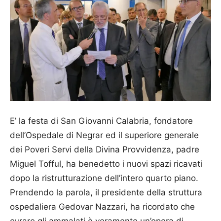
E’ la festa di San Giovanni Cala­bria, fondatore
dell’Ospedale di Negrar ed il superiore generale
dei Poveri Servi della Divina Provvi­den­za, padre
Miguel Tofful, ha benedetto i nuovi spazi ricavati
dopo la ristrutturazione dell’intero quarto pia­no.
Prenden­do la parola, il presidente della struttura
ospedaliera Gedovar Nazzari, ha ricordato che
curare gli ammalati è veramente un’opera di