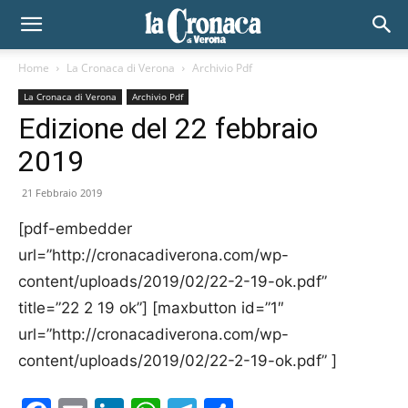
Home
La Cronaca di Verona
Archivio Pdf
La Cronaca di Verona
Archivio Pdf
Edizione del 22 febbraio
2019
21 Febbraio 2019
[pdf-embedder
url=”http://cronacadiverona.com/wp-
content/uploads/2019/02/22-2-19-ok.pdf”
title=”22 2 19 ok”] [maxbutton id=”1″
url=”http://cronacadiverona.com/wp-
content/uploads/2019/02/22-2-19-ok.pdf” ]