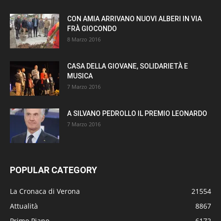
CON AMIA ARRIVANO NUOVI ALBERI IN VIA
FRÀ GIOCONDO
8 Marzo 2016
CASA DELLA GIOVANE, SOLIDARIETÀ E
MUSICA
7 Marzo 2016
A SILVANO PEDROLLO IL PREMIO LEONARDO
7 Marzo 2016
POPULAR CATEGORY
La Cronaca di Verona
21554
Attualità
8867
Primo Piano
6172