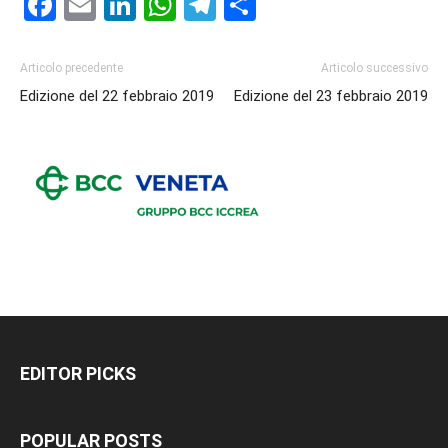
Facebook
Email
LinkedIn
WhatsApp
Telegram
Condividi
Articolo precedente
Articolo successivo
Edizione del 22 febbraio 2019
Edizione del 23 febbraio 2019
EDITOR PICKS
POPULAR POSTS