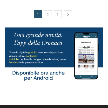
1
2
3