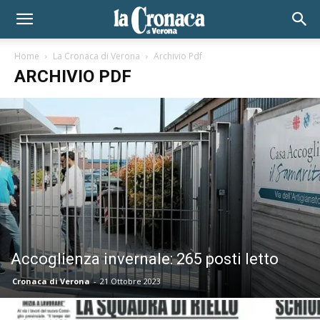
Home
La Cronaca di Verona
Archivio Pdf
ARCHIVIO PDF
Accoglienza invernale: 265 posti letto
Cronaca di Verona
-
21 Ottobre 2023