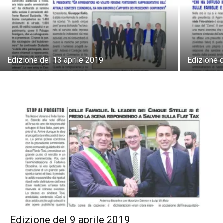
Edizione del 13 aprile 2019
Edizione d
Edizione del 9 aprile 2019